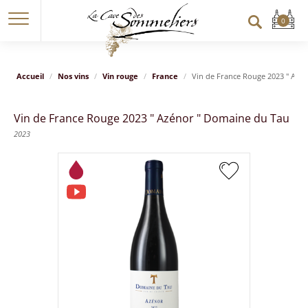
Accueil
Nos vins
Vin rouge
France
Vin de France Rouge 2023 " Azé
Vin de France Rouge 2023 " Azénor " Domaine du Tau
2023