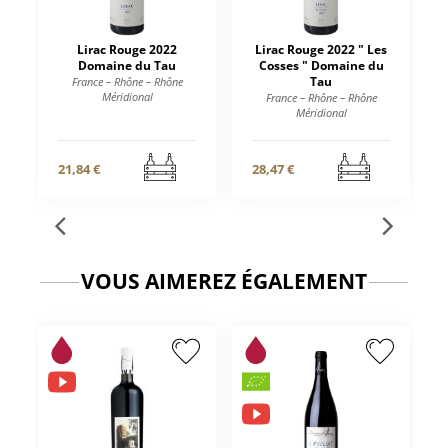
Lirac Rouge 2022
Lirac Rouge 2022 " Les
Domaine du Tau
Cosses " Domaine du
Tau
France – Rhône – Rhône
Méridional
France – Rhône – Rhône
Méridional
21,84 €
28,47 €
VOUS AIMEREZ ÉGALEMENT