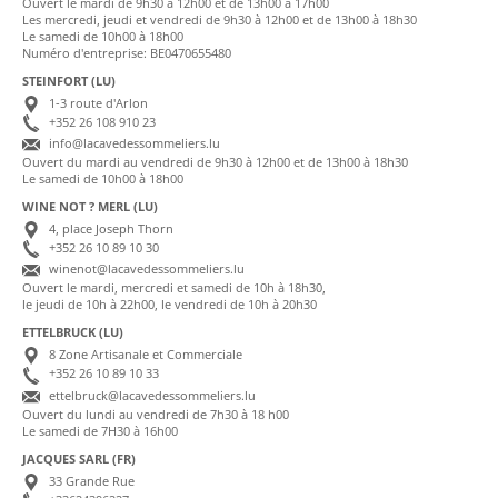
Ouvert le mardi de 9h30 à 12h00 et de 13h00 à 17h00
Les mercredi, jeudi et vendredi de 9h30 à 12h00 et de 13h00 à 18h30
Le samedi de 10h00 à 18h00
Numéro d'entreprise: BE0470655480
STEINFORT (LU)
1-3 route d'Arlon
+352 26 108 910 23
info@lacavedessommeliers.lu
Ouvert du mardi au vendredi de 9h30 à 12h00 et de 13h00 à 18h30
Le samedi de 10h00 à 18h00
WINE NOT ? MERL (LU)
4, place Joseph Thorn
+352 26 10 89 10 30
winenot@lacavedessommeliers.lu
Ouvert le mardi, mercredi et samedi de 10h à 18h30,
le jeudi de 10h à 22h00, le vendredi de 10h à 20h30
ETTELBRUCK (LU)
8 Zone Artisanale et Commerciale
+352 26 10 89 10 33
ettelbruck@lacavedessommeliers.lu
Ouvert du lundi au vendredi de 7h30 à 18 h00
Le samedi de 7H30 à 16h00
JACQUES SARL (FR)
33 Grande Rue