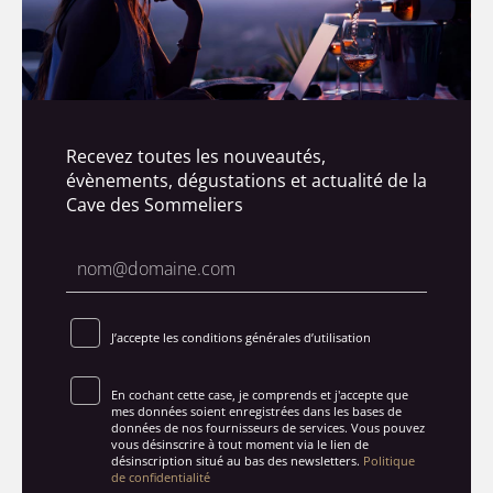
Recevez toutes les nouveautés,
évènements, dégustations et actualité de la
Cave des Sommeliers
J’accepte les conditions générales d’utilisation
En cochant cette case, je comprends et j'accepte que
mes données soient enregistrées dans les bases de
données de nos fournisseurs de services. Vous pouvez
vous désinscrire à tout moment via le lien de
désinscription situé au bas des newsletters.
Politique
de confidentialité