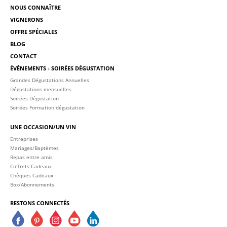
NOUS CONNAÎTRE
VIGNERONS
OFFRE SPÉCIALES
BLOG
CONTACT
ÉVÈNEMENTS - SOIRÉES DÉGUSTATION
Grandes Dégustations Annuelles
Dégustations mensuelles
Soirées Dégustation
Soirées Formation dégustation
UNE OCCASION/UN VIN
Entreprises
Mariages/Baptèmes
Repas entre amis
Coffrets Cadeaux
Chèques Cadeaux
Box/Abonnements
RESTONS CONNECTÉS