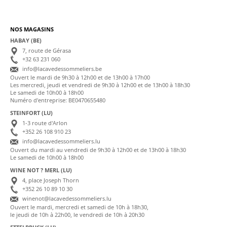
NOS MAGASINS
HABAY (BE)
7, route de Gérasa
+32 63 231 060
info@lacavedessommeliers.be
Ouvert le mardi de 9h30 à 12h00 et de 13h00 à 17h00
Les mercredi, jeudi et vendredi de 9h30 à 12h00 et de 13h00 à 18h30
Le samedi de 10h00 à 18h00
Numéro d'entreprise: BE0470655480
STEINFORT (LU)
1-3 route d'Arlon
+352 26 108 910 23
info@lacavedessommeliers.lu
Ouvert du mardi au vendredi de 9h30 à 12h00 et de 13h00 à 18h30
Le samedi de 10h00 à 18h00
WINE NOT ? MERL (LU)
4, place Joseph Thorn
+352 26 10 89 10 30
winenot@lacavedessommeliers.lu
Ouvert le mardi, mercredi et samedi de 10h à 18h30,
le jeudi de 10h à 22h00, le vendredi de 10h à 20h30