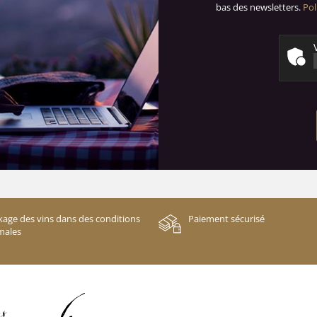
bas des newsletters.
Pol
kage des vins dans des conditions
Paiement sécurisé
males