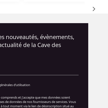
les nouveautés, évènements,
actualité de la Cave des
générales d’utilisation
je comprends et j'accepte que mes données soient
ases de données de nos fournisseurs de services. Vous
à tout moment via le lien de désinscription situé au