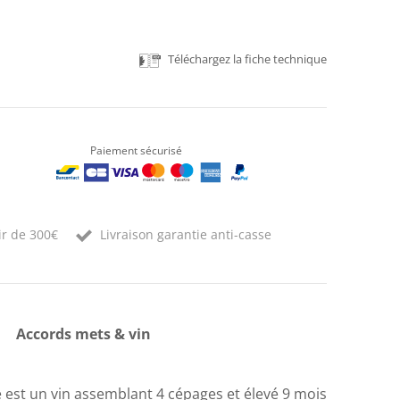
Téléchargez la fiche technique
Paiement sécurisé
ir de 300€
Livraison garantie anti-casse
Accords mets & vin
ue est un vin assemblant 4 cépages et élevé 9 mois