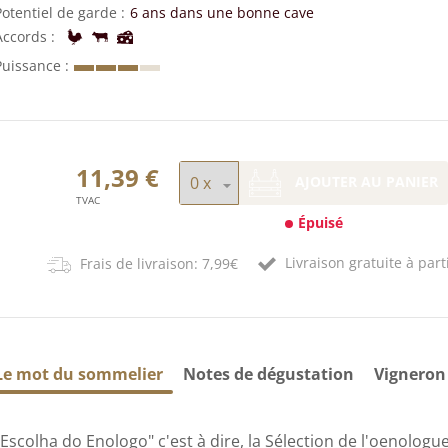
Potentiel de garde
6 ans dans une bonne cave
Accords
Puissance
11,39 €
AJOUTER AU PANIER
TVAC
Épuisé
Livraison gratuite à part
Frais de livraison: 7,99€
Le mot du sommelier
Notes de dégustation
Vigneron
"Escolha do Enologo" c'est à dire, la Sélection de l'oenolog