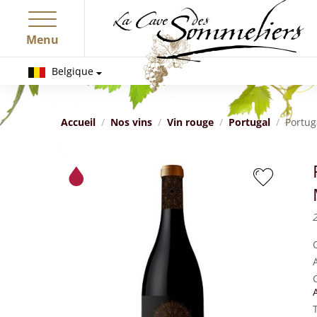
Menu
Belgique
Accueil
Nos vins
Vin rouge
Portugal
Portug