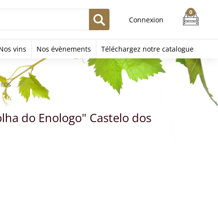
Connexion
Nos vins
Nos évènements
Téléchargez notre catalogue
uros
lha do Enologo" Castelo dos