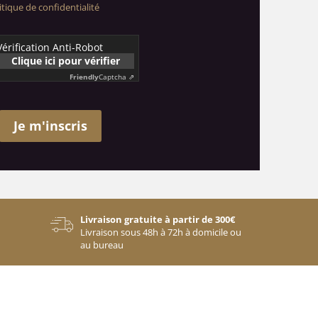
itique de confidentialité
Vérification Anti-Robot
Clique ici pour vérifier
Friendly
Captcha ⇗
Je m'inscris
Livraison gratuite à partir de 300€
Livraison sous 48h à 72h à domicile ou
au bureau