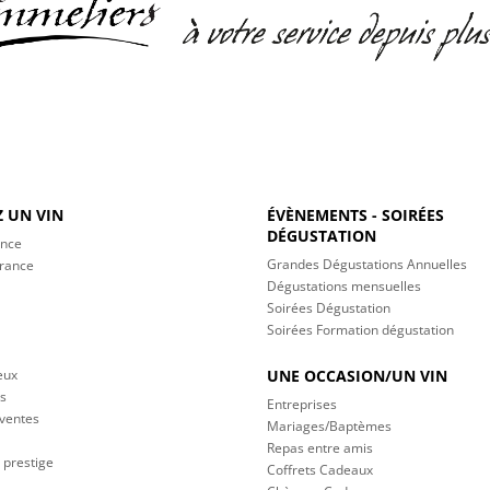
 UN VIN
ÉVÈNEMENTS - SOIRÉES
DÉGUSTATION
ance
Grandes Dégustations Annuelles
France
Dégustations mensuelles
Soirées Dégustation
Soirées Formation dégustation
eux
UNE OCCASION/UN VIN
s
Entreprises
 ventes
Mariages/Baptèmes
Repas entre amis
 prestige
Coffrets Cadeaux