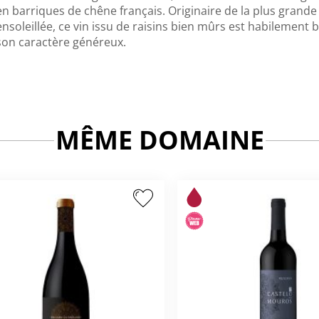
en barriques de chêne français. Originaire de la plus grande r
ensoleillée, ce vin issu de raisins bien mûrs est habilement 
son caractère généreux.
MÊME DOMAINE