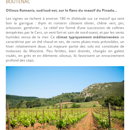
BOUTENAC
Ollieux Romanis, sud/sud-est, sur le flanc du massif du Pinada…
Les vignes se nichent à environ 180 m d’altitude sur ce massif qui sent
bon la garrigue : thym et romarin côtoient olivier, chêne vert, pin,
arbousier, genévrier… Le relief est formé d’une succession de collines
tempérées par le Cers, un vent fort et sain de nord-ouest, et par les vents
humides venus de la mer. Ce
climat typiquement méditerranéen
se
caractérise par un été chaud et sec, de rares pluies mais prévisibles, un
hiver relativement doux. La majeure partie des sols est constituée de
molasses du Miocène. Peu fertiles, bien drainés, chargés en galets
roulés, en grès et en éléments siliceux, ils favorisent un enracinement
profond des ceps.