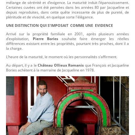
mélange de sérénité et d‘exigence. La maturité induit l’épanouissement.
Certaines cuvées ont été pensées dans les années 80 par Jacqueline et
depuis reproduites, dans cette quête incessante de plus de pureté, de
plénitude et de vivacité, en quelque sorte l'élégance.
UNE DISTINCTION
QUI S’IMPOSAIT
COMME UNE
EVIDENCE
Arrivé sur la propriété familiale en 2001, après plusieurs années
d’exploitation,
Pierre Bories
souhaite faire émerger les réelles
différences existant entre les propriétés, pourtant très proches, dont il a
la charge.
L’heure de la maturité, le moment où les personnalités s’affirment.
Au départ, il y a le
Château Ollieux Romanis
que François et Jacqueline
Bories achètent à la marraine de Jacqueline en 1978.