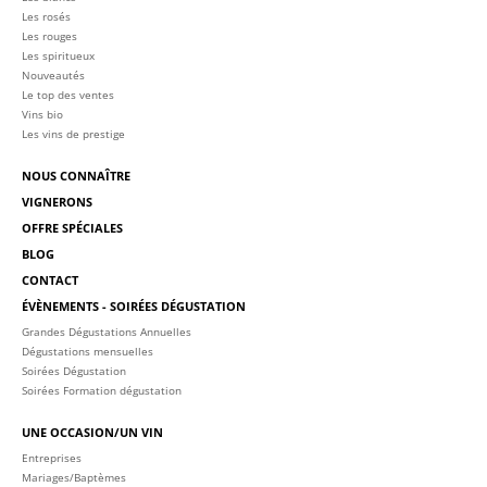
Les rosés
Les rouges
Les spiritueux
Nouveautés
Le top des ventes
Vins bio
Les vins de prestige
NOUS CONNAÎTRE
VIGNERONS
OFFRE SPÉCIALES
BLOG
CONTACT
ÉVÈNEMENTS - SOIRÉES DÉGUSTATION
Grandes Dégustations Annuelles
Dégustations mensuelles
Soirées Dégustation
Soirées Formation dégustation
UNE OCCASION/UN VIN
Entreprises
Mariages/Baptèmes