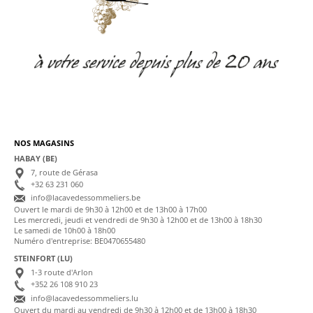
NOS MAGASINS
HABAY (BE)
7, route de Gérasa
+32 63 231 060
info@lacavedessommeliers.be
Ouvert le mardi de 9h30 à 12h00 et de 13h00 à 17h00
Les mercredi, jeudi et vendredi de 9h30 à 12h00 et de 13h00 à 18h30
Le samedi de 10h00 à 18h00
Numéro d'entreprise: BE0470655480
STEINFORT (LU)
1-3 route d'Arlon
+352 26 108 910 23
info@lacavedessommeliers.lu
Ouvert du mardi au vendredi de 9h30 à 12h00 et de 13h00 à 18h30