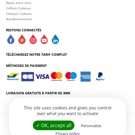
Repas entre amis
Coffrets Cadeaux
Chèques Cadeaux
Box/Abonnements
RESTONS CONNECTÉS
TÉLÉCHARGEZ NOTRE TARIF COMPLET
MÉTHODES DE PAIEMENT
LIVRAISON GRATUITE À PARTIR DE 300€
This site uses cookies and gives you control
over what you want to activate
L'ABUS D'ALCOOL EST DANGEREUX POUR LA SANTÉ. CONSOMMEZ AVEC
✓ OK, accept all
Personalize
MODÉRATION.
Privacy policy
Conditions Générales de Vente
Politique de Confidentialité