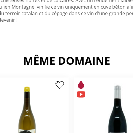
schisteuses noires et de calcaires. Avec un rendement faible
Julien Montagné, vinifie ce vin uniquement en cuve béton a
du terroir catalan et du cépage dans ce vin d'une grande p
devenir !
MÊME DOMAINE