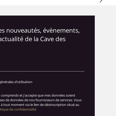
les nouveautés, évènements,
actualité de la Cave des
générales d’utilisation
je comprends et j'accepte que mes données soient
ases de données de nos fournisseurs de services. Vous
à tout moment via le lien de désinscription situé au
itique de confidentialité