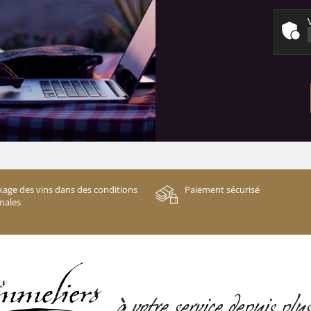
kage des vins dans des conditions
Paiement sécurisé
males