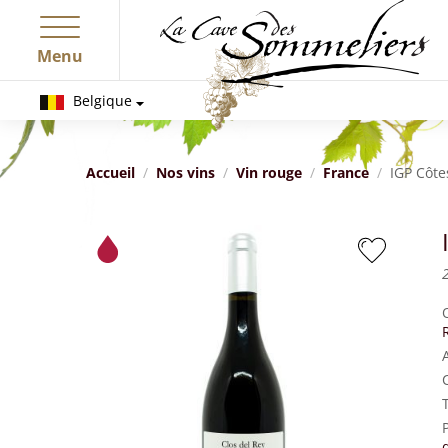
Menu
Belgique
Accueil
Nos vins
Vin rouge
France
IGP Côte