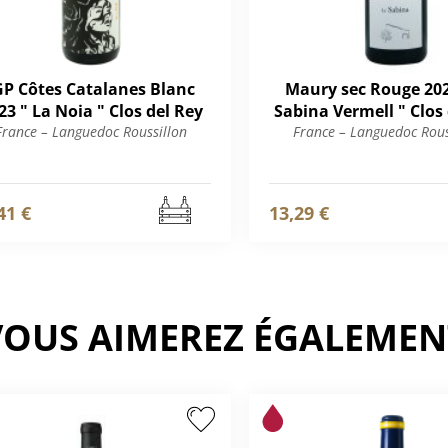
GP Côtes Catalanes Blanc
Maury sec Rouge 202
23 " La Noia " Clos del Rey
Sabina Vermell " Clos
France – Languedoc Roussillon
France – Languedoc Rous
41 €
13,29 €
VOUS AIMEREZ ÉGALEMEN