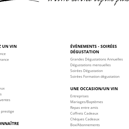
 UN VIN
ÉVÈNEMENTS - SOIRÉES
DÉGUSTATION
ance
Grandes Dégustations Annuelles
France
Dégustations mensuelles
Soirées Dégustation
Soirées Formation dégustation
eux
UNE OCCASION/UN VIN
s
Entreprises
 ventes
Mariages/Baptèmes
Repas entre amis
 prestige
Coffrets Cadeaux
Chèques Cadeaux
ONNAÎTRE
Box/Abonnements