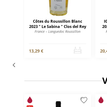
Côtes du Roussillon Blanc
I
2023 " Le Sabina " Clos del Rey
20
France – Languedoc Roussillon
13,29 €
20,