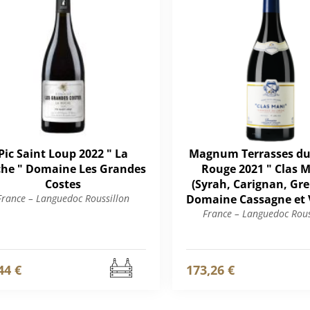
Pic Saint Loup 2022 " La
Magnum Terrasses du
he " Domaine Les Grandes
Rouge 2021 " Clas M
Costes
(Syrah, Carignan, Gr
France – Languedoc Roussillon
Domaine Cassagne et V
France – Languedoc Rous
44 €
173,26 €