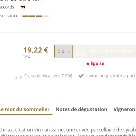
Accords
Puissance
19,22 €
AJOUTER AU PANIER
TVAC
Épuisé
Livraison gratuite à part
Frais de livraison: 7,99€
Le mot du sommelier
Notes de dégustation
Vigneron
Chiraz, c'est un vin rarissime, une cuvée parcellaire de syr