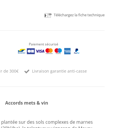
Téléchargez la fiche technique
Paiement sécurisé
ir de 300€
Livraison garantie anti-casse
Accords mets & vin
ah plantée sur des sols complexes de marnes