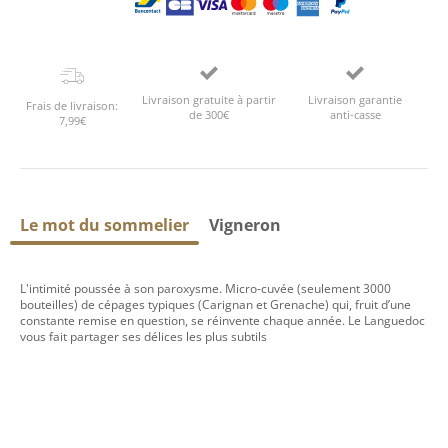
Livraison gratuite à partir
Livraison garantie
Frais de livraison:
de 300€
anti-casse
7,99€
Le mot du sommelier
Vigneron
L'intimité poussée à son paroxysme. Micro-cuvée (seulement 3000
bouteilles) de cépages typiques (Carignan et Grenache) qui, fruit d’une
constante remise en question, se réinvente chaque année. Le Languedoc
vous fait partager ses délices les plus subtils