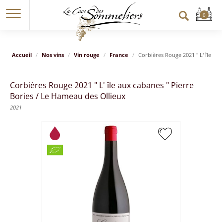
Accueil
Nos vins
Vin rouge
France
Corbières Rouge 2021 " L' île au
Corbières Rouge 2021 " L' île aux cabanes " Pierre
Bories / Le Hameau des Ollieux
2021