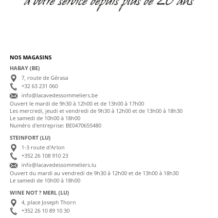
NOS MAGASINS
HABAY (BE)
7, route de Gérasa
+32 63 231 060
info@lacavedessommeliers.be
Ouvert le mardi de 9h30 à 12h00 et de 13h00 à 17h00
Les mercredi, jeudi et vendredi de 9h30 à 12h00 et de 13h00 à 18h30
Le samedi de 10h00 à 18h00
Numéro d'entreprise: BE0470655480
STEINFORT (LU)
1-3 route d'Arlon
+352 26 108 910 23
info@lacavedessommeliers.lu
Ouvert du mardi au vendredi de 9h30 à 12h00 et de 13h00 à 18h30
Le samedi de 10h00 à 18h00
WINE NOT ? MERL (LU)
4, place Joseph Thorn
+352 26 10 89 10 30