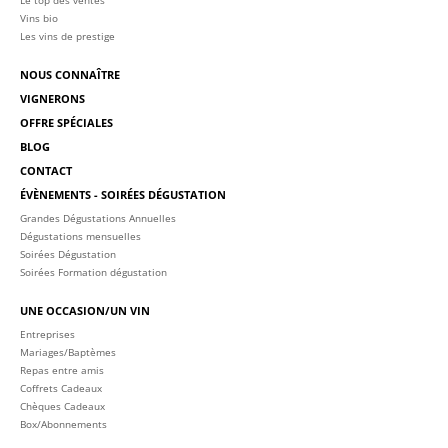
Vins bio
Les vins de prestige
NOUS CONNAÎTRE
VIGNERONS
OFFRE SPÉCIALES
BLOG
CONTACT
ÉVÈNEMENTS - SOIRÉES DÉGUSTATION
Grandes Dégustations Annuelles
Dégustations mensuelles
Soirées Dégustation
Soirées Formation dégustation
UNE OCCASION/UN VIN
Entreprises
Mariages/Baptèmes
Repas entre amis
Coffrets Cadeaux
Chèques Cadeaux
Box/Abonnements