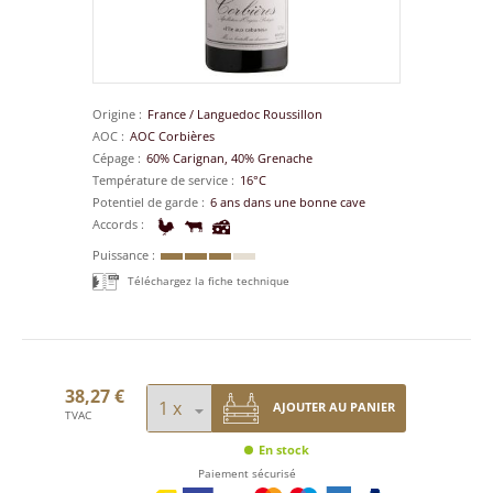
Origine
France
/
Languedoc Roussillon
AOC
AOC Corbières
Cépage
60% Carignan, 40% Grenache
Température de service
16°C
Potentiel de garde
6 ans dans une bonne cave
Accords
Puissance
Téléchargez la fiche technique
38,27 €
AJOUTER AU PANIER
TVAC
En stock
Paiement sécurisé