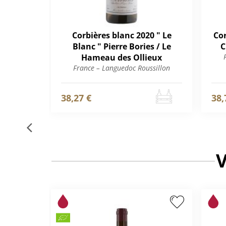
Corbières blanc 2020 " Le
Cor
Blanc " Pierre Bories / Le
C
Hameau des Ollieux
France – Languedoc Roussillon
38,27 €
38,