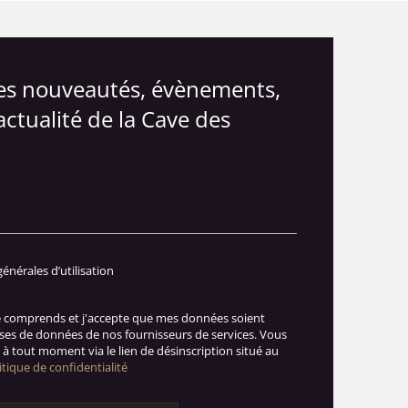
les nouveautés, évènements,
actualité de la Cave des
générales d’utilisation
je comprends et j'accepte que mes données soient
ases de données de nos fournisseurs de services. Vous
à tout moment via le lien de désinscription situé au
itique de confidentialité