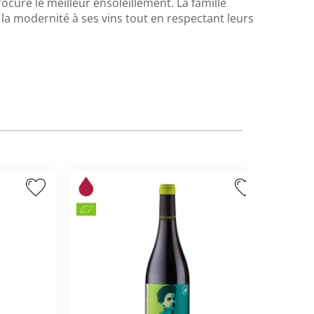
rocure le meilleur ensoleillement. La famille
e la modernité à ses vins tout en respectant leurs