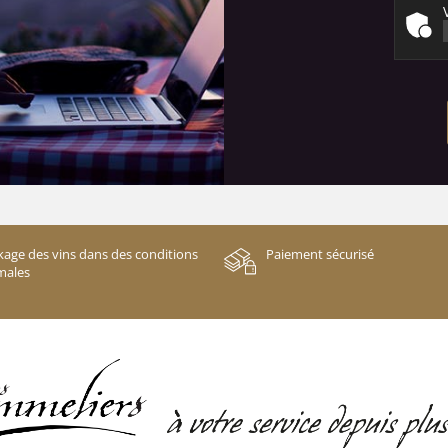
kage des vins dans des conditions
Paiement sécurisé
males