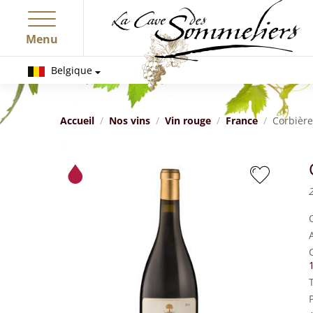
Menu
Belgique
Accueil
Nos vins
Vin rouge
France
Corbière