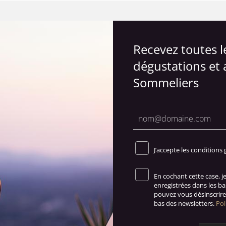
Recevez toutes 
dégustations et 
Sommeliers
J’accepte les conditions 
En cochant cette case, 
enregistrées dans les b
pouvez vous désinscrire 
bas des newsletters.
Pol