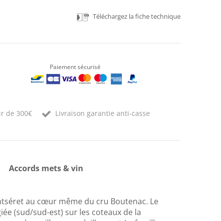
Téléchargez la fiche technique
Paiement sécurisé
ir de 300€
Livraison garantie anti-casse
Accords mets & vin
ntséret au cœur même du cru Boutenac. Le
iée (sud/sud-est) sur les coteaux de la