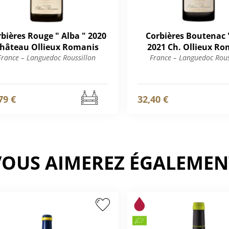
bières Rouge " Alba " 2020
Corbières Boutenac 
hâteau Ollieux Romanis
2021 Ch. Ollieux Ro
France – Languedoc Roussillon
France – Languedoc Rous
79 €
32,40 €
VOUS AIMEREZ ÉGALEMEN