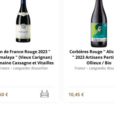
in de France Rouge 2023 "
Corbières Rouge " Alic
malaya " (Vieux Carignan)
" 2023 Artisans Parti
aine Cassagne et Vitailles
Ollieux / Bio
France – Languedoc Roussillon
France – Languedoc Rous
50 €
10,45 €