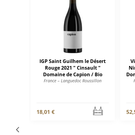
IGP Saint Guilhem le Désert
V
Rouge 2021 " Cinsault "
Ni
Domaine de Capion / Bio
Dom
France – Languedoc Roussillon
18,01 €
52,