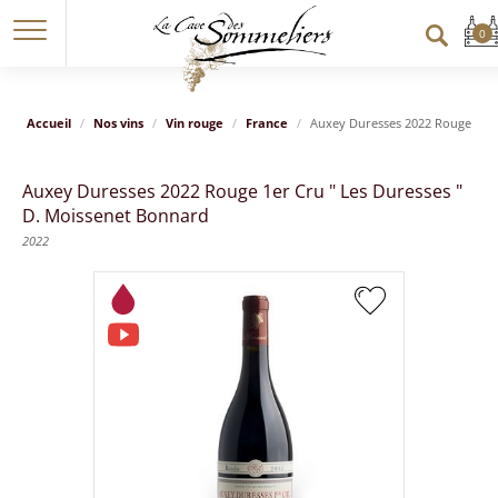
Accueil
Nos vins
Vin rouge
France
Auxey Duresses 2022 Rouge 1er 
Auxey Duresses 2022 Rouge 1er Cru " Les Duresses "
D. Moissenet Bonnard
2022