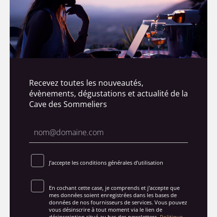
Recevez toutes les nouveautés,
évènements, dégustations et actualité de la
Cave des Sommeliers
J’accepte les conditions générales d’utilisation
En cochant cette case, je comprends et j'accepte que
mes données soient enregistrées dans les bases de
données de nos fournisseurs de services. Vous pouvez
vous désinscrire à tout moment via le lien de
désinscription situé au bas des newsletters.
Politique