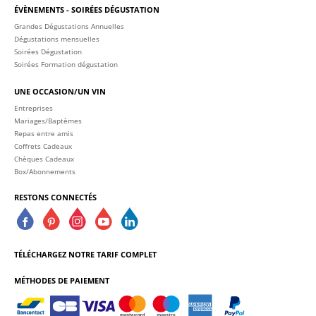
ÉVÈNEMENTS - SOIRÉES DÉGUSTATION
Grandes Dégustations Annuelles
Dégustations mensuelles
Soirées Dégustation
Soirées Formation dégustation
UNE OCCASION/UN VIN
Entreprises
Mariages/Baptèmes
Repas entre amis
Coffrets Cadeaux
Chèques Cadeaux
Box/Abonnements
RESTONS CONNECTÉS
TÉLÉCHARGEZ NOTRE TARIF COMPLET
MÉTHODES DE PAIEMENT