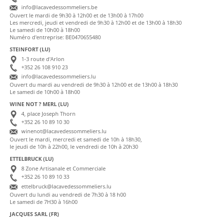
info@lacavedessommeliers.be
Ouvert le mardi de 9h30 à 12h00 et de 13h00 à 17h00
Les mercredi, jeudi et vendredi de 9h30 à 12h00 et de 13h00 à 18h30
Le samedi de 10h00 à 18h00
Numéro d'entreprise: BE0470655480
STEINFORT (LU)
1-3 route d'Arlon
+352 26 108 910 23
info@lacavedessommeliers.lu
Ouvert du mardi au vendredi de 9h30 à 12h00 et de 13h00 à 18h30
Le samedi de 10h00 à 18h00
WINE NOT ? MERL (LU)
4, place Joseph Thorn
+352 26 10 89 10 30
winenot@lacavedessommeliers.lu
Ouvert le mardi, mercredi et samedi de 10h à 18h30,
le jeudi de 10h à 22h00, le vendredi de 10h à 20h30
ETTELBRUCK (LU)
8 Zone Artisanale et Commerciale
+352 26 10 89 10 33
ettelbruck@lacavedessommeliers.lu
Ouvert du lundi au vendredi de 7h30 à 18 h00
Le samedi de 7H30 à 16h00
JACQUES SARL (FR)