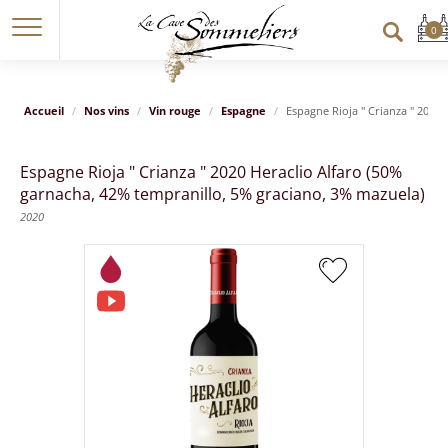
Accueil
Nos vins
Vin rouge
Espagne
Espagne Rioja " Crianza " 2020
Espagne Rioja " Crianza " 2020 Heraclio Alfaro (50%
garnacha, 42% tempranillo, 5% graciano, 3% mazuela)
2020