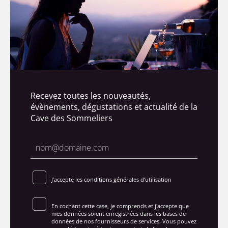
Recevez toutes les nouveautés,
évènements, dégustations et actualité de la
Cave des Sommeliers
J’accepte les conditions générales d’utilisation
En cochant cette case, je comprends et j'accepte que
mes données soient enregistrées dans les bases de
données de nos fournisseurs de services. Vous pouvez