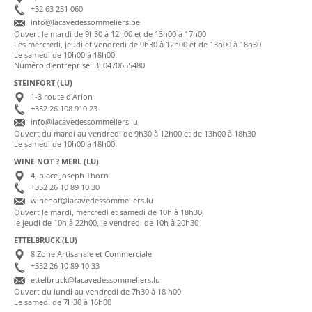
+32 63 231 060
info@lacavedessommeliers.be
Ouvert le mardi de 9h30 à 12h00 et de 13h00 à 17h00
Les mercredi, jeudi et vendredi de 9h30 à 12h00 et de 13h00 à 18h30
Le samedi de 10h00 à 18h00
Numéro d'entreprise: BE0470655480
STEINFORT (LU)
1-3 route d'Arlon
+352 26 108 910 23
info@lacavedessommeliers.lu
Ouvert du mardi au vendredi de 9h30 à 12h00 et de 13h00 à 18h30
Le samedi de 10h00 à 18h00
WINE NOT ? MERL (LU)
4, place Joseph Thorn
+352 26 10 89 10 30
winenot@lacavedessommeliers.lu
Ouvert le mardi, mercredi et samedi de 10h à 18h30,
le jeudi de 10h à 22h00, le vendredi de 10h à 20h30
ETTELBRUCK (LU)
8 Zone Artisanale et Commerciale
+352 26 10 89 10 33
ettelbruck@lacavedessommeliers.lu
Ouvert du lundi au vendredi de 7h30 à 18 h00
Le samedi de 7H30 à 16h00