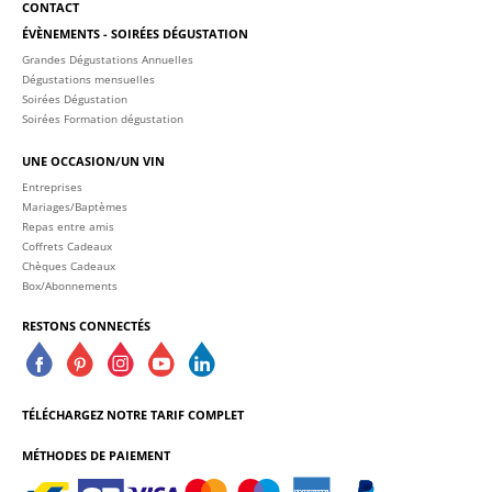
CONTACT
ÉVÈNEMENTS - SOIRÉES DÉGUSTATION
Grandes Dégustations Annuelles
Dégustations mensuelles
Soirées Dégustation
Soirées Formation dégustation
UNE OCCASION/UN VIN
Entreprises
Mariages/Baptèmes
Repas entre amis
Coffrets Cadeaux
Chèques Cadeaux
Box/Abonnements
RESTONS CONNECTÉS
TÉLÉCHARGEZ NOTRE TARIF COMPLET
MÉTHODES DE PAIEMENT