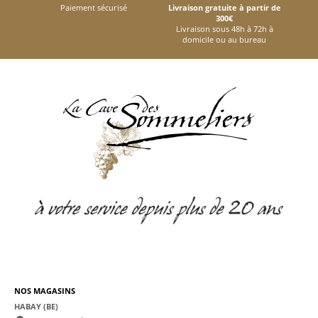
Paiement sécurisé
Livraison gratuite à partir de
300€
Livraison sous 48h à 72h à
domicile ou au bureau
NOS MAGASINS
HABAY (BE)