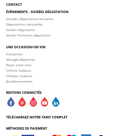
CONTACT
ÉVÈNEMENTS - SOIRÉES DÉGUSTATION
Grandes Dégustations Annuelles
Dégustations mensuelles
Soirées Dégustation
Soirées Formation dégustation
UNE OCCASION/UN VIN
Entreprises
Mariages/Baptèmes
Repas entre amis
Coffrets Cadeaux
Chèques Cadeaux
Box/Abonnements
RESTONS CONNECTÉS
TÉLÉCHARGEZ NOTRE TARIF COMPLET
MÉTHODES DE PAIEMENT