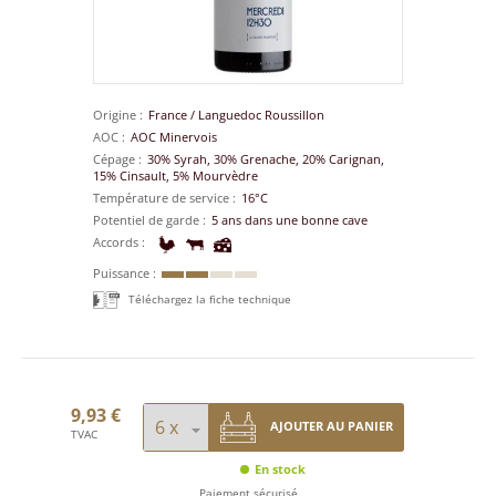
Origine
France
/
Languedoc Roussillon
AOC
AOC Minervois
Cépage
30% Syrah, 30% Grenache, 20% Carignan,
15% Cinsault, 5% Mourvèdre
Température de service
16°C
Potentiel de garde
5 ans dans une bonne cave
Accords
Puissance
Téléchargez la fiche technique
9,93 €
AJOUTER AU PANIER
TVAC
En stock
Paiement sécurisé