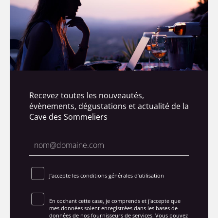
Recevez toutes les nouveautés,
évènements, dégustations et actualité de la
Cave des Sommeliers
J’accepte les conditions générales d’utilisation
En cochant cette case, je comprends et j'accepte que
mes données soient enregistrées dans les bases de
données de nos fournisseurs de services. Vous pouvez