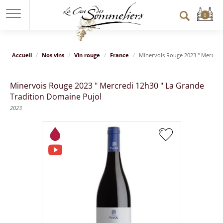
Accueil
Nos vins
Vin rouge
France
Minervois Rouge 2023 " Mercred
Minervois Rouge 2023 " Mercredi 12h30 " La Grande
Tradition Domaine Pujol
2023