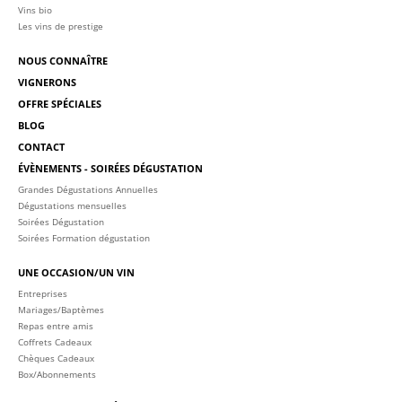
Vins bio
Les vins de prestige
NOUS CONNAÎTRE
VIGNERONS
OFFRE SPÉCIALES
BLOG
CONTACT
ÉVÈNEMENTS - SOIRÉES DÉGUSTATION
Grandes Dégustations Annuelles
Dégustations mensuelles
Soirées Dégustation
Soirées Formation dégustation
UNE OCCASION/UN VIN
Entreprises
Mariages/Baptèmes
Repas entre amis
Coffrets Cadeaux
Chèques Cadeaux
Box/Abonnements