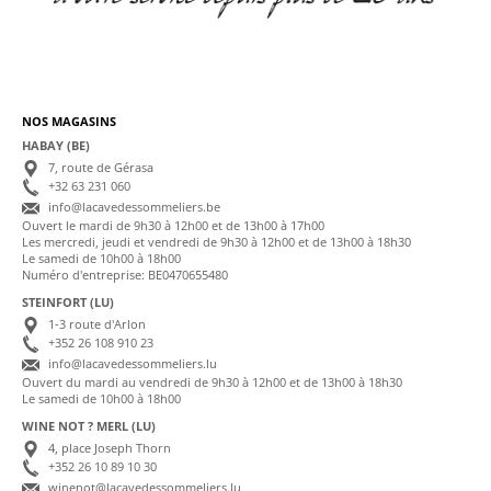
NOS MAGASINS
HABAY (BE)
7, route de Gérasa
+32 63 231 060
info@lacavedessommeliers.be
Ouvert le mardi de 9h30 à 12h00 et de 13h00 à 17h00
Les mercredi, jeudi et vendredi de 9h30 à 12h00 et de 13h00 à 18h30
Le samedi de 10h00 à 18h00
Numéro d'entreprise: BE0470655480
STEINFORT (LU)
1-3 route d'Arlon
+352 26 108 910 23
info@lacavedessommeliers.lu
Ouvert du mardi au vendredi de 9h30 à 12h00 et de 13h00 à 18h30
Le samedi de 10h00 à 18h00
WINE NOT ? MERL (LU)
4, place Joseph Thorn
+352 26 10 89 10 30
winenot@lacavedessommeliers.lu