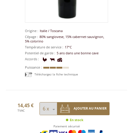
Origine
Italie
/
Toscana
Cépage
80% sangiovese, 15% cabernet-sauvignon,
5% colorino
Température de service
17°C
Potentiel de garde
5 ans dans une bonne cave
Accords
Puissance
Téléchargez la fiche technique
14,45 €
AJOUTER AU PANIER
TVAC
En stock
Paiement sécurisé