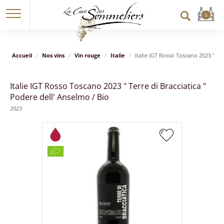
Accueil
Nos vins
Vin rouge
Italie
Italie IGT Rosso Toscano 2023 " Ter
Italie IGT Rosso Toscano 2023 " Terre di Bracciatica "
Podere dell' Anselmo / Bio
2023