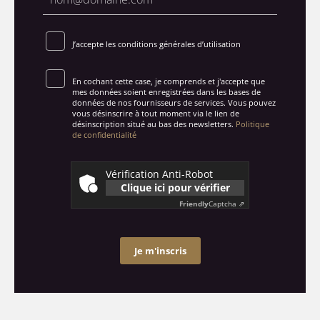
J’accepte les conditions générales d’utilisation
En cochant cette case, je comprends et j'accepte que
mes données soient enregistrées dans les bases de
données de nos fournisseurs de services. Vous pouvez
vous désinscrire à tout moment via le lien de
désinscription situé au bas des newsletters.
Politique
de confidentialité
Vérification Anti-Robot
Clique ici pour vérifier
Friendly
Captcha ⇗
Je m'inscris