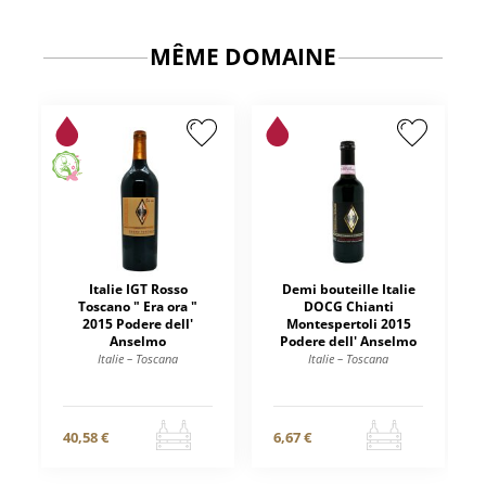
MÊME DOMAINE
Italie IGT Rosso
Demi bouteille Italie
Toscano " Era ora "
DOCG Chianti
2015 Podere dell'
Montespertoli 2015
Anselmo
Podere dell' Anselmo
Italie – Toscana
Italie – Toscana
40,58 €
6,67 €