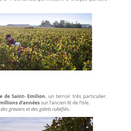
e de Saint- Emilion
, un terroir très particulier.
millions d’années
sur l’ancien lit de l’Isle.
 des graviers et des galets rubéfié
s.