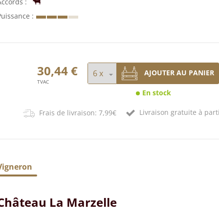
Accords
Puissance
30,44 €
AJOUTER AU PANIER
TVAC
En stock
Livraison gratuite à part
Frais de livraison: 7,99€
Vigneron
Château La Marzelle