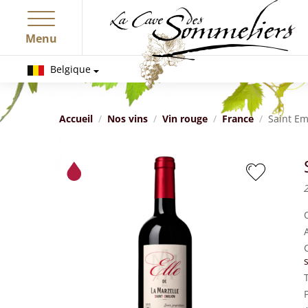
Menu
Belgique
Accueil
Nos vins
Vin rouge
France
Saint Em