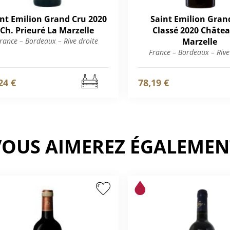
nt Emilion Grand Cru 2020
Saint Emilion Gran
Ch. Prieuré La Marzelle
Classé 2020 Châtea
rance – Bordeaux – Rive droite
Marzelle
France – Bordeaux – Rive
24 €
78,19 €
VOUS AIMEREZ ÉGALEMEN