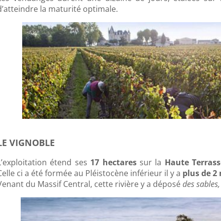
d’atteindre la maturité optimale.
LE VIGNOBLE
L’exploitation étend ses
17 hectares
sur la
Haute Terrass
Celle ci a été formée au Pléistocène inférieur il y a
plus de 2 
Venant du Massif Central, cette rivière y a déposé
des sables,