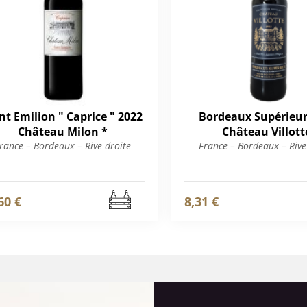
nt Emilion " Caprice " 2022
Bordeaux Supérieur
Château Milon *
Château Villott
rance – Bordeaux – Rive droite
France – Bordeaux – Rive
60 €
8,31 €