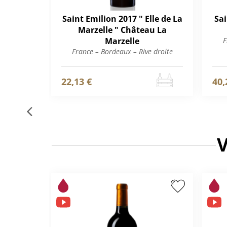
Saint Emilion 2017 " Elle de La
Sai
Marzelle " Château La
Marzelle
F
France – Bordeaux – Rive droite
22,13 €
40,