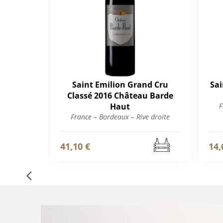
Saint Emilion Grand Cru
Sai
Classé 2016 Château Barde
Haut
F
France – Bordeaux – Rive droite
41,10 €
14,