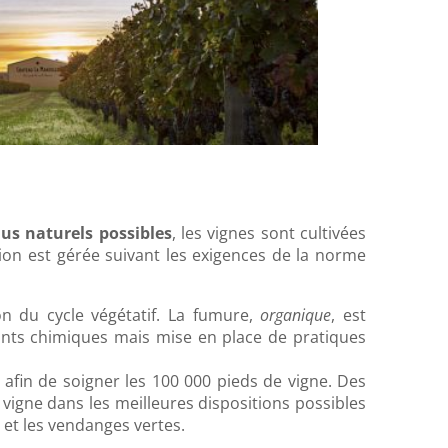
lus naturels possibles
, les vignes sont cultivées
ation est gérée suivant les exigences de la norme
tion du cycle végétatif. La fumure,
organique
, est
ants chimiques mais mise en place de pratiques
afin de soigner les 100 000 pieds de vigne. Des
vigne dans les meilleures dispositions possibles
 et les vendanges vertes.