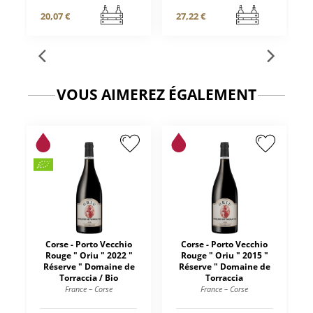
20,07 €
27,22 €
VOUS AIMEREZ ÉGALEMENT
Corse - Porto Vecchio
Corse - Porto Vecchio
Rouge " Oriu " 2022 "
Rouge " Oriu " 2015 "
Réserve " Domaine de
Réserve " Domaine de
Torraccia / Bio
Torraccia
France – Corse
France – Corse