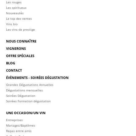
Les rouges
Les spiritueux
Nouveautés
Le top des ventes
Vins bio
Les vins de prestige
NOUS CONNAÎTRE
VIGNERONS
OFFRE SPÉCIALES
BLOG
CONTACT
ÉVÈNEMENTS - SOIRÉES DÉGUSTATION
Grandes Dégustations Annuelles
Dégustations mensuelles
Soirées Dégustation
Soirées Formation dégustation
UNE OCCASION/UN VIN
Entreprises
Mariages/Baptèmes
Repas entre amis