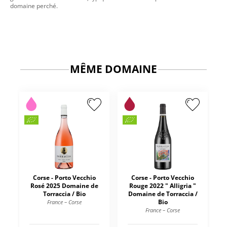
domaine perché.
MÊME DOMAINE
Corse - Porto Vecchio
Corse - Porto Vecchio
Rosé 2025 Domaine de
Rouge 2022 " Alligria "
Torraccia / Bio
Domaine de Torraccia /
Bio
France – Corse
France – Corse