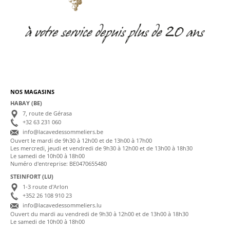
NOS MAGASINS
HABAY (BE)
7, route de Gérasa
+32 63 231 060
info@lacavedessommeliers.be
Ouvert le mardi de 9h30 à 12h00 et de 13h00 à 17h00
Les mercredi, jeudi et vendredi de 9h30 à 12h00 et de 13h00 à 18h30
Le samedi de 10h00 à 18h00
Numéro d'entreprise: BE0470655480
STEINFORT (LU)
1-3 route d'Arlon
+352 26 108 910 23
info@lacavedessommeliers.lu
Ouvert du mardi au vendredi de 9h30 à 12h00 et de 13h00 à 18h30
Le samedi de 10h00 à 18h00