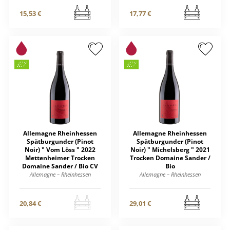
15,53 €
17,77 €
Allemagne Rheinhessen
Allemagne Rheinhessen
Spätburgunder (Pinot
Spätburgunder (Pinot
Noir) " Vom Löss " 2022
Noir) " Michelsberg " 2021
Mettenheimer Trocken
Trocken Domaine Sander /
Domaine Sander / Bio CV
Bio
Allemagne – Rheinhessen
Allemagne – Rheinhessen
20,84 €
29,01 €