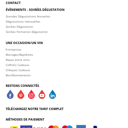
CONTACT
ÉVÈNEMENTS - SOIRÉES DÉGUSTATION
Grandes Dégustations Annuelles
Dégustations mensuelles
Soirées Dégustation
Soirées Formation dégustation
UNE OCCASION/UN VIN
Entreprises
Mariages/Baptèmes
Repas entre amis
Coffrets Cadeaux
Chèques Cadeaux
Box/Abonnements
RESTONS CONNECTÉS
TÉLÉCHARGEZ NOTRE TARIF COMPLET
MÉTHODES DE PAIEMENT