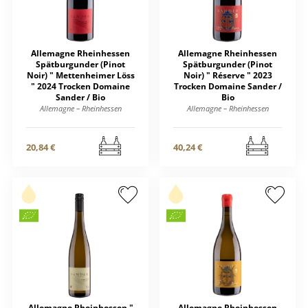
Allemagne Rheinhessen
Allemagne Rheinhessen
Spätburgunder (Pinot
Spätburgunder (Pinot
Noir) " Mettenheimer Löss
Noir) " Réserve " 2023
" 2024 Trocken Domaine
Trocken Domaine Sander /
Sander / Bio
Bio
Allemagne – Rheinhessen
Allemagne – Rheinhessen
20,84 €
40,24 €
Allemagne Rheinhessen "
Allemagne Rheinhessen