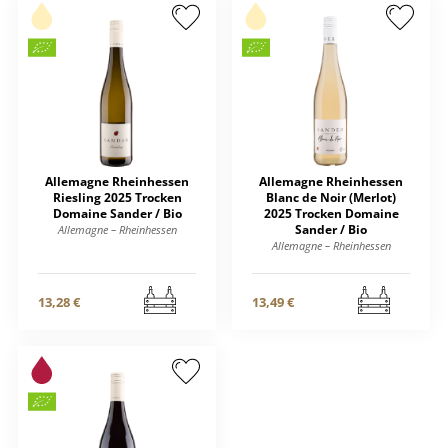
Allemagne Rheinhessen
Allemagne Rheinhessen
Riesling 2025 Trocken
Blanc de Noir (Merlot)
Domaine Sander / Bio
2025 Trocken Domaine
Sander / Bio
Allemagne – Rheinhessen
Allemagne – Rheinhessen
13,28 €
13,49 €