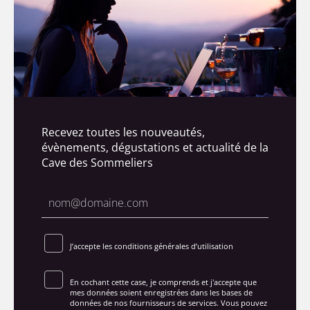
Recevez toutes les nouveautés,
évènements, dégustations et actualité de la
Cave des Sommeliers
J’accepte les conditions générales d’utilisation
En cochant cette case, je comprends et j'accepte que
mes données soient enregistrées dans les bases de
données de nos fournisseurs de services. Vous pouvez