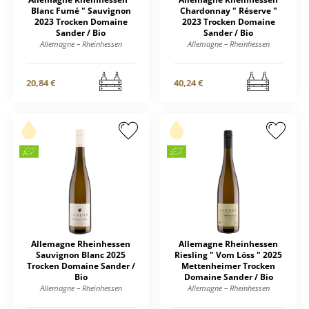
Blanc Fumé " Sauvignon
Chardonnay " Réserve "
2023 Trocken Domaine
2023 Trocken Domaine
Sander / Bio
Sander / Bio
Allemagne – Rheinhessen
Allemagne – Rheinhessen
20,84 €
40,24 €
Allemagne Rheinhessen
Allemagne Rheinhessen
Sauvignon Blanc 2025
Riesling " Vom Löss " 2025
Trocken Domaine Sander /
Mettenheimer Trocken
Bio
Domaine Sander / Bio
Allemagne – Rheinhessen
Allemagne – Rheinhessen