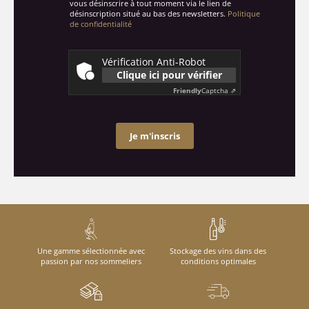
vous désinscrire à tout moment via le lien de
désinscription situé au bas des newsletters.
Politique
de confidentialité
Vérification Anti-Robot
Clique ici pour vérifier
Friendly
Captcha ⇗
Je m'inscris
Une gamme sélectionnée avec
Stockage des vins dans des
passion par nos sommeliers
conditions optimales