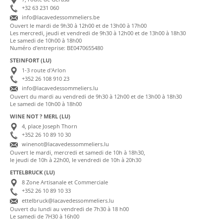
+32 63 231 060
info@lacavedessommeliers.be
Ouvert le mardi de 9h30 à 12h00 et de 13h00 à 17h00
Les mercredi, jeudi et vendredi de 9h30 à 12h00 et de 13h00 à 18h30
Le samedi de 10h00 à 18h00
Numéro d'entreprise: BE0470655480
STEINFORT (LU)
1-3 route d'Arlon
+352 26 108 910 23
info@lacavedessommeliers.lu
Ouvert du mardi au vendredi de 9h30 à 12h00 et de 13h00 à 18h30
Le samedi de 10h00 à 18h00
WINE NOT ? MERL (LU)
4, place Joseph Thorn
+352 26 10 89 10 30
winenot@lacavedessommeliers.lu
Ouvert le mardi, mercredi et samedi de 10h à 18h30,
le jeudi de 10h à 22h00, le vendredi de 10h à 20h30
ETTELBRUCK (LU)
8 Zone Artisanale et Commerciale
+352 26 10 89 10 33
ettelbruck@lacavedessommeliers.lu
Ouvert du lundi au vendredi de 7h30 à 18 h00
Le samedi de 7H30 à 16h00