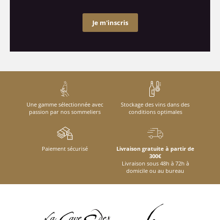
Je m'inscris
Une gamme sélectionnée avec
Stockage des vins dans des
passion par nos sommeliers
conditions optimales
Paiement sécurisé
Livraison gratuite à partir de
300€
Livraison sous 48h à 72h à
domicile ou au bureau