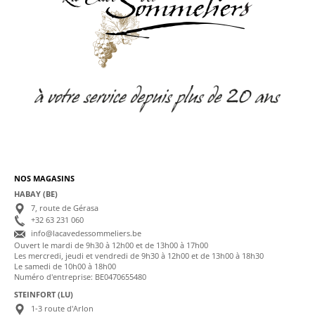
NOS MAGASINS
HABAY (BE)
7, route de Gérasa
+32 63 231 060
info@lacavedessommeliers.be
Ouvert le mardi de 9h30 à 12h00 et de 13h00 à 17h00
Les mercredi, jeudi et vendredi de 9h30 à 12h00 et de 13h00 à 18h30
Le samedi de 10h00 à 18h00
Numéro d'entreprise: BE0470655480
STEINFORT (LU)
1-3 route d'Arlon