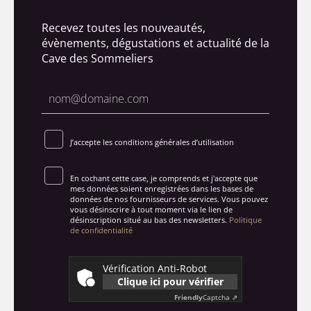
Recevez toutes les nouveautés,
évènements, dégustations et actualité de la
Cave des Sommeliers
J’accepte les conditions générales d’utilisation
En cochant cette case, je comprends et j'accepte que
mes données soient enregistrées dans les bases de
données de nos fournisseurs de services. Vous pouvez
vous désinscrire à tout moment via le lien de
désinscription situé au bas des newsletters.
Politique
de confidentialité
Vérification Anti-Robot
Clique ici pour vérifier
Friendly
Captcha ⇗