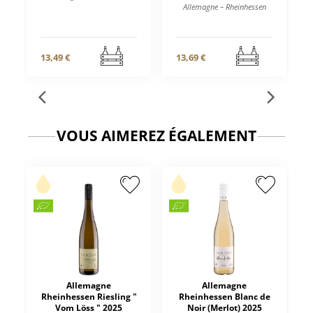
Allemagne – Rheinhessen
13,49 €
13,69 €
VOUS AIMEREZ ÉGALEMENT
Allemagne
Allemagne
Rheinhessen Riesling "
Rheinhessen Blanc de
Vom Löss " 2025
Noir (Merlot) 2025