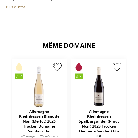
Plus d'infos
MÊME DOMAINE
Allemagne
Allemagne
Rheinhessen Blanc de
Rheinhessen
Noir (Merlot) 2025
Spätburgunder (Pinot
Trocken Domaine
Noir) 2023 Trocken
Sander / Bio
Domaine Sander / Bio
CV
Allemagne – Rheinhessen