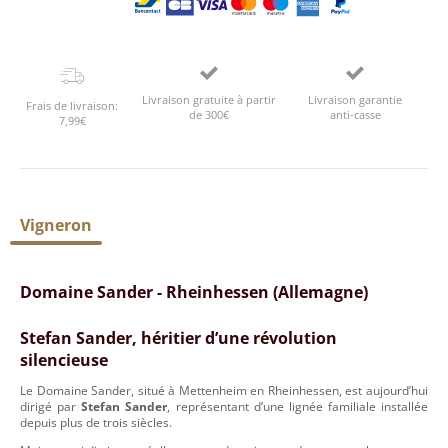
Livraison gratuite à partir
Livraison garantie
Frais de livraison:
de 300€
anti-casse
7,99€
Vigneron
Domaine Sander - Rheinhessen (Allemagne)
Stefan Sander, héritier d’une révolution
silencieuse
Le Domaine Sander, situé à Mettenheim en Rheinhessen, est aujourd’hui
dirigé par
Stefan Sander
, représentant d’une lignée familiale installée
depuis plus de trois siècles.