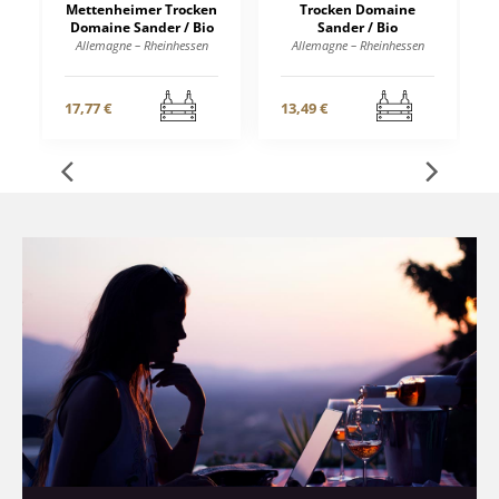
Mettenheimer Trocken
Trocken Domaine
Domaine Sander / Bio
Sander / Bio
Allemagne – Rheinhessen
Allemagne – Rheinhessen
17,77 €
13,49 €