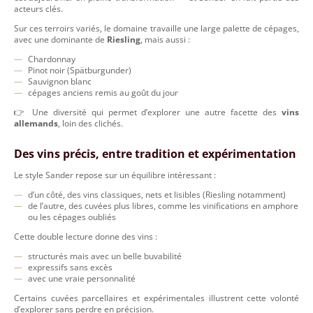
acteurs clés.
Sur ces terroirs variés, le domaine travaille une large palette de cépages,
avec une dominante de
Riesling
, mais aussi :
Chardonnay
Pinot noir (Spätburgunder)
Sauvignon blanc
cépages anciens remis au goût du jour
👉 Une diversité qui permet d’explorer une autre facette des
vins
allemands
, loin des clichés.
Des vins précis, entre tradition et expérimentation
Le style Sander repose sur un équilibre intéressant :
d’un côté, des vins classiques, nets et lisibles (Riesling notamment)
de l’autre, des cuvées plus libres, comme les vinifications en amphore
ou les cépages oubliés
Cette double lecture donne des vins :
structurés mais avec un belle buvabilité
expressifs sans excès
avec une vraie personnalité
Certains cuvées parcellaires et expérimentales illustrent cette volonté
d’explorer sans perdre en précision.