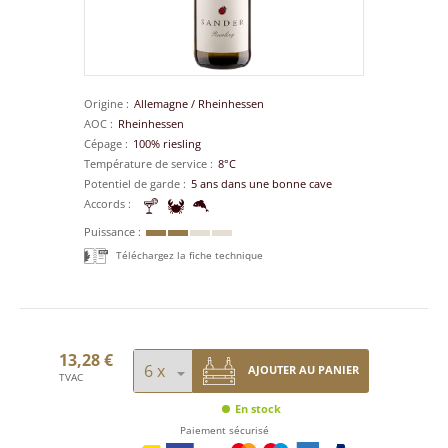
Origine
Allemagne
/
Rheinhessen
AOC
Rheinhessen
Cépage
100% riesling
Température de service
8°C
Potentiel de garde
5 ans dans une bonne cave
Accords
Puissance
Téléchargez la fiche technique
13,28 €
AJOUTER AU PANIER
TVAC
En stock
Paiement sécurisé