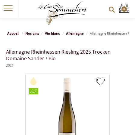
Accueil
Nos vins
Vin blanc
Allemagne
Allemagne Rheinhessen Riesl
Allemagne Rheinhessen Riesling 2025 Trocken
Domaine Sander / Bio
2025