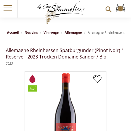
Accueil
Nos vins
Vin rouge
Allemagne
Allemagne Rheinhessen Spät
Allemagne Rheinhessen Spätburgunder (Pinot Noir) "
Réserve " 2023 Trocken Domaine Sander / Bio
2023