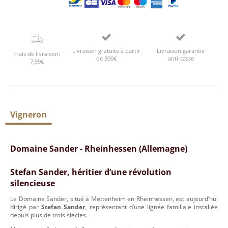
Livraison gratuite à partir
Livraison garantie
Frais de livraison:
de 300€
anti-casse
7,99€
Vigneron
Domaine Sander - Rheinhessen (Allemagne)
Stefan Sander, héritier d’une révolution
silencieuse
Le Domaine Sander, situé à Mettenheim en Rheinhessen, est aujourd’hui
dirigé par
Stefan Sander
, représentant d’une lignée familiale installée
depuis plus de trois siècles.