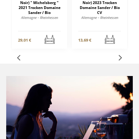
Noir) " Michelsberg "
Noir) 2023 Trocken
2021 Trocken Domaine
Domaine Sander / Bio
Sander / Bio
CV
Allemagne – Rheinhessen
Allemagne – Rheinhessen
29,01 €
13,69 €