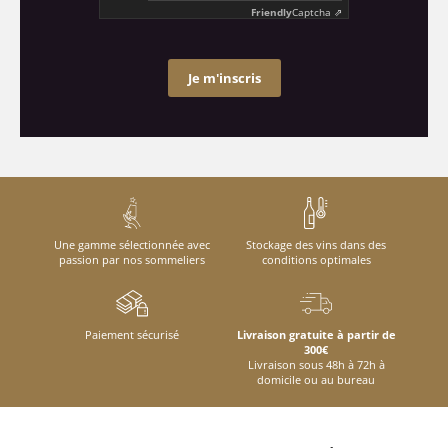
Friendly
Captcha ⇗
Je m'inscris
Une gamme sélectionnée avec
Stockage des vins dans des
passion par nos sommeliers
conditions optimales
Paiement sécurisé
Livraison gratuite à partir de
300€
Livraison sous 48h à 72h à
domicile ou au bureau