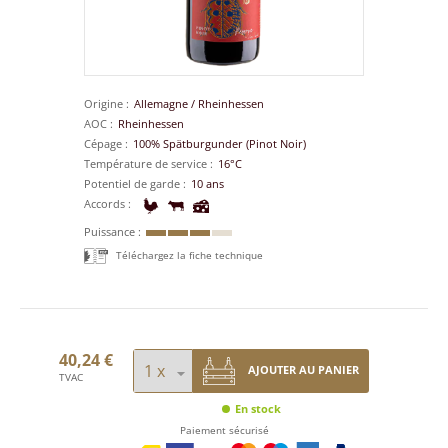
Origine
Allemagne
/
Rheinhessen
AOC
Rheinhessen
Cépage
100% Spätburgunder (Pinot Noir)
Température de service
16°C
Potentiel de garde
10 ans
Accords
Puissance
Téléchargez la fiche technique
40,24 €
AJOUTER AU PANIER
TVAC
En stock
Paiement sécurisé