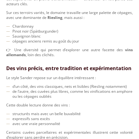
acteurs clés.
Sur ces terroirs variés, le domaine travaille une large palette de cépages,
avec une dominante de
Riesling
, mais aussi :
Chardonnay
Pinot noir (Spätburgunder)
Sauvignon blanc
cépages anciens remis au goût du jour
👉 Une diversité qui permet d’explorer une autre facette des
vins
allemands
, loin des clichés.
Des vins précis, entre tradition et expérimentation
Le style Sander repose sur un équilibre intéressant :
d’un côté, des vins classiques, nets et lisibles (Riesling notamment)
de l’autre, des cuvées plus libres, comme les vinifications en amphore
ou les cépages oubliés
Cette double lecture donne des vins :
structurés mais avec un belle buvabilité
expressifs sans excès
avec une vraie personnalité
Certains cuvées parcellaires et expérimentales illustrent cette volonté
d’explorer sans perdre en précision.