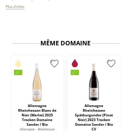
Plus d'infos
MÊME DOMAINE
Allemagne
Allemagne
Rheinhessen Blanc de
Rheinhessen
Noir (Merlot) 2025
Spätburgunder (Pinot
Trocken Domaine
Noir) 2023 Trocken
Sander / Bio
Domaine Sander / Bio
CV
Allemagne – Rheinhessen