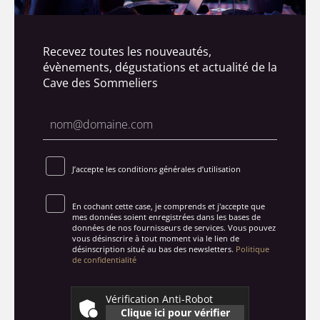
Recevez toutes les nouveautés,
évènements, dégustations et actualité de la
Cave des Sommeliers
J’accepte les conditions générales d’utilisation
En cochant cette case, je comprends et j'accepte que
mes données soient enregistrées dans les bases de
données de nos fournisseurs de services. Vous pouvez
vous désinscrire à tout moment via le lien de
désinscription situé au bas des newsletters.
Politique
de confidentialité
Vérification Anti-Robot
Clique ici pour vérifier