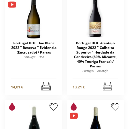
Portugal DOC Dao Blanc
Portugal DOC Alentejo
2022 " Reserva " Evidencia
Rouge 2022 " Colheita
(Encruzado) / Parras
Superior " Herdade da
Candeeira (60% Alicante,
Portugal – Dao
40% Touriga Franca) /
Parras
Portugal – Alentejo
14,01 €
13,21 €