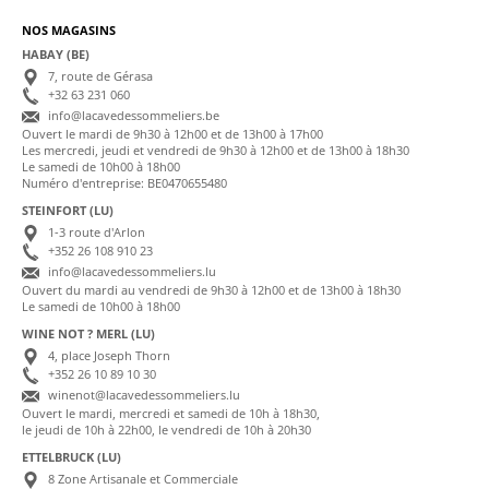
NOS MAGASINS
HABAY (BE)
7, route de Gérasa
+32 63 231 060
info@lacavedessommeliers.be
Ouvert le mardi de 9h30 à 12h00 et de 13h00 à 17h00
Les mercredi, jeudi et vendredi de 9h30 à 12h00 et de 13h00 à 18h30
Le samedi de 10h00 à 18h00
Numéro d'entreprise: BE0470655480
STEINFORT (LU)
1-3 route d'Arlon
+352 26 108 910 23
info@lacavedessommeliers.lu
Ouvert du mardi au vendredi de 9h30 à 12h00 et de 13h00 à 18h30
Le samedi de 10h00 à 18h00
WINE NOT ? MERL (LU)
4, place Joseph Thorn
+352 26 10 89 10 30
winenot@lacavedessommeliers.lu
Ouvert le mardi, mercredi et samedi de 10h à 18h30,
le jeudi de 10h à 22h00, le vendredi de 10h à 20h30
ETTELBRUCK (LU)
8 Zone Artisanale et Commerciale