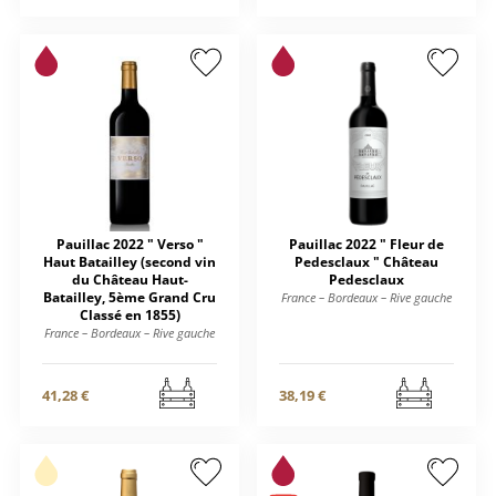
Pauillac 2022 " Verso "
Pauillac 2022 " Fleur de
Haut Batailley (second vin
Pedesclaux " Château
du Château Haut-
Pedesclaux
Batailley, 5ème Grand Cru
France – Bordeaux – Rive gauche
Classé en 1855)
France – Bordeaux – Rive gauche
41,28 €
38,19 €