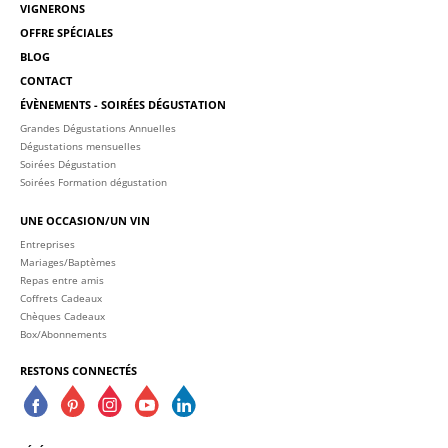
VIGNERONS
OFFRE SPÉCIALES
BLOG
CONTACT
ÉVÈNEMENTS - SOIRÉES DÉGUSTATION
Grandes Dégustations Annuelles
Dégustations mensuelles
Soirées Dégustation
Soirées Formation dégustation
UNE OCCASION/UN VIN
Entreprises
Mariages/Baptèmes
Repas entre amis
Coffrets Cadeaux
Chèques Cadeaux
Box/Abonnements
RESTONS CONNECTÉS