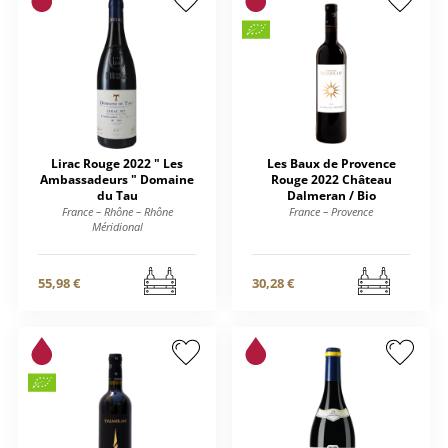
Lirac Rouge 2022 " Les
Les Baux de Provence
Ambassadeurs " Domaine
Rouge 2022 Château
du Tau
Dalmeran / Bio
France – Rhône – Rhône
France – Provence
Méridional
55,98 €
30,28 €