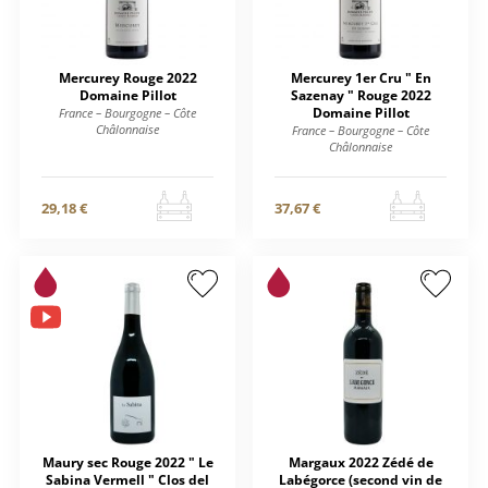
Mercurey Rouge 2022
Mercurey 1er Cru " En
Domaine Pillot
Sazenay " Rouge 2022
Domaine Pillot
France – Bourgogne – Côte
Châlonnaise
France – Bourgogne – Côte
Châlonnaise
29,18 €
37,67 €
Maury sec Rouge 2022 " Le
Margaux 2022 Zédé de
Sabina Vermell " Clos del
Labégorce (second vin de