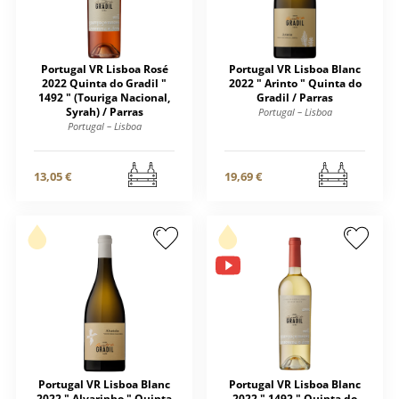
Portugal VR Lisboa Rosé
Portugal VR Lisboa Blanc
2022 Quinta do Gradil "
2022 " Arinto " Quinta do
1492 " (Touriga Nacional,
Gradil / Parras
Syrah) / Parras
Portugal – Lisboa
Portugal – Lisboa
13,05 €
19,69 €
Portugal VR Lisboa Blanc
Portugal VR Lisboa Blanc
2022 " Alvarinho " Quinta
2022 " 1492 " Quinta do