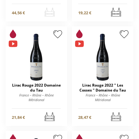
44,56 €
19,22 €
Lirac Rouge 2022 Domaine
Lirac Rouge 2022 " Les
du Tau
Cosses " Domaine du Tau
France – Rhône – Rhône
France – Rhône – Rhône
Méridional
Méridional
21,84 €
28,47 €