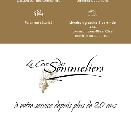
passion par nos sommeliers
conditions optimales
Paiement sécurisé
Livraison gratuite à partir de
300€
Livraison sous 48h à 72h à
domicile ou au bureau