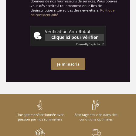
données de nos fournisseurs de services. Vous pouvez
vous désinscrire à tout moment via le lien de
désinscription situé au bas des newsletters.
Politique
de confidentialité
Vérification Anti-Robot
Clique ici pour vérifier
Friendly
Captcha ⇗
Je m'inscris
Une gamme sélectionnée avec
Stockage des vins dans des
passion par nos sommeliers
conditions optimales