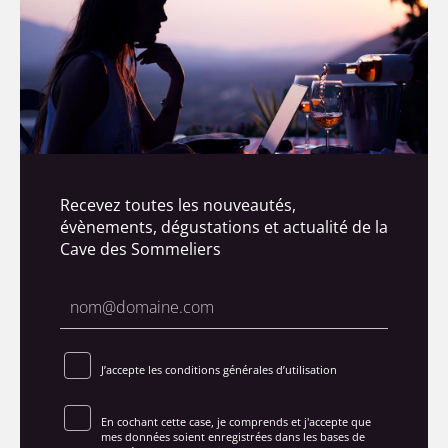
Recevez toutes les nouveautés,
évènements, dégustations et actualité de la
Cave des Sommeliers
J’accepte les conditions générales d’utilisation
En cochant cette case, je comprends et j'accepte que
mes données soient enregistrées dans les bases de