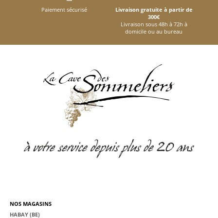
Paiement sécurisé
Livraison gratuite à partir de
300€
Livraison sous 48h à 72h à
domicile ou au bureau
NOS MAGASINS
HABAY (BE)