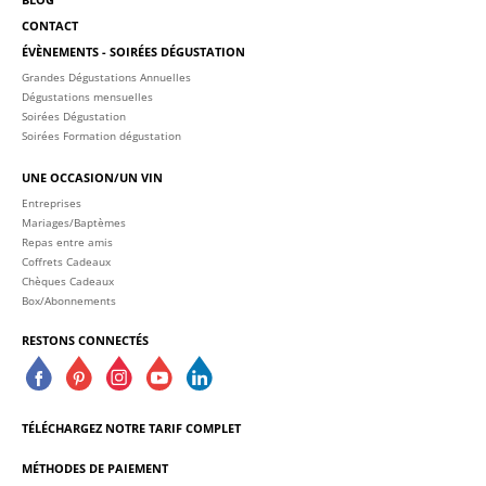
CONTACT
ÉVÈNEMENTS - SOIRÉES DÉGUSTATION
Grandes Dégustations Annuelles
Dégustations mensuelles
Soirées Dégustation
Soirées Formation dégustation
UNE OCCASION/UN VIN
Entreprises
Mariages/Baptèmes
Repas entre amis
Coffrets Cadeaux
Chèques Cadeaux
Box/Abonnements
RESTONS CONNECTÉS
TÉLÉCHARGEZ NOTRE TARIF COMPLET
MÉTHODES DE PAIEMENT