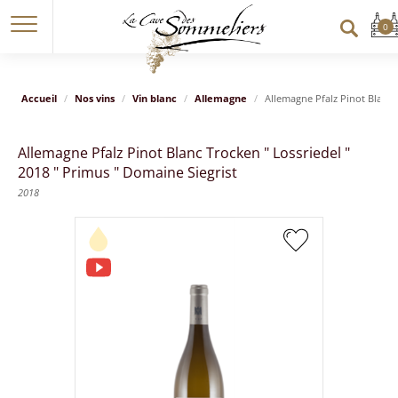
Accueil
Nos vins
Vin blanc
Allemagne
Allemagne Pfalz Pinot Blanc 
Allemagne Pfalz Pinot Blanc Trocken " Lossriedel "
2018 " Primus " Domaine Siegrist
2018