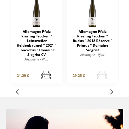
Allemagne Pfalz
Allemagne Pfalz
Riesling Trocken "
Riesling Trocken "
Leinsweiler
Rudus " 2018 Réserve "
Heidenbaumel " 2021 "
Primus " Domaine
Concretus " Domaine
Siegrist
Siegrist CV
Allemagne – Pfalz
Allemagne – Pfalz
21,29 €
29,25 €