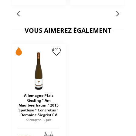
VOUS AIMEREZ ÉGALEMENT
Allemagne Pfalz
Riesling " Am
Maulbeerbaum " 2015
Spätlese " Concretus "
Domaine Siegrist CV
Allemagne – Pfalz