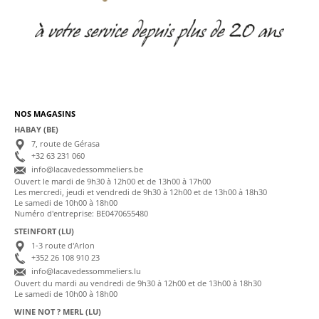
NOS MAGASINS
HABAY (BE)
7, route de Gérasa
+32 63 231 060
info@lacavedessommeliers.be
Ouvert le mardi de 9h30 à 12h00 et de 13h00 à 17h00
Les mercredi, jeudi et vendredi de 9h30 à 12h00 et de 13h00 à 18h30
Le samedi de 10h00 à 18h00
Numéro d'entreprise: BE0470655480
STEINFORT (LU)
1-3 route d'Arlon
+352 26 108 910 23
info@lacavedessommeliers.lu
Ouvert du mardi au vendredi de 9h30 à 12h00 et de 13h00 à 18h30
Le samedi de 10h00 à 18h00
WINE NOT ? MERL (LU)