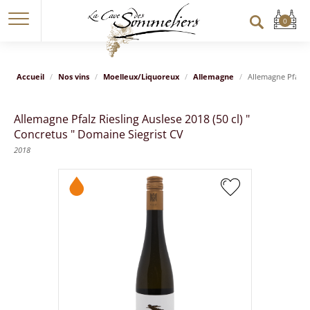
Accueil
Nos vins
Moelleux/Liquoreux
Allemagne
Allemagne Pfalz R
Allemagne Pfalz Riesling Auslese 2018 (50 cl) "
Concretus " Domaine Siegrist CV
2018