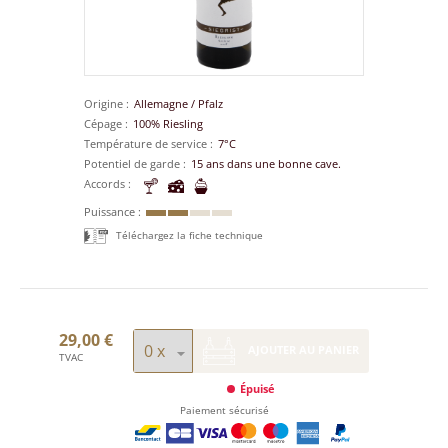
Origine
Allemagne
/
Pfalz
Cépage
100% Riesling
Température de service
7°C
Potentiel de garde
15 ans dans une bonne cave.
Accords
Puissance
Téléchargez la fiche technique
29,00 €
AJOUTER AU PANIER
TVAC
Épuisé
Paiement sécurisé