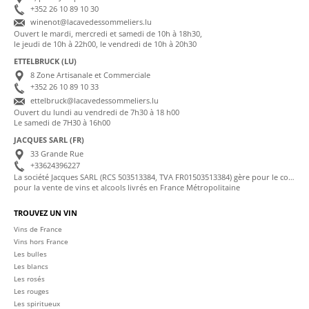
+352 26 10 89 10 30
winenot@lacavedessommeliers.lu
Ouvert le mardi, mercredi et samedi de 10h à 18h30,
le jeudi de 10h à 22h00, le vendredi de 10h à 20h30
ETTELBRUCK (LU)
8 Zone Artisanale et Commerciale
+352 26 10 89 10 33
ettelbruck@lacavedessommeliers.lu
Ouvert du lundi au vendredi de 7h30 à 18 h00
Le samedi de 7H30 à 16h00
JACQUES SARL (FR)
33 Grande Rue
+33624396227
La société Jacques SARL (RCS 503513384, TVA FR01503513384) gère pour le compte de La Cave des Sommeliers les transactions bancaires et la facturation
pour la vente de vins et alcools livrés en France Métropolitaine
TROUVEZ UN VIN
Vins de France
Vins hors France
Les bulles
Les blancs
Les rosés
Les rouges
Les spiritueux