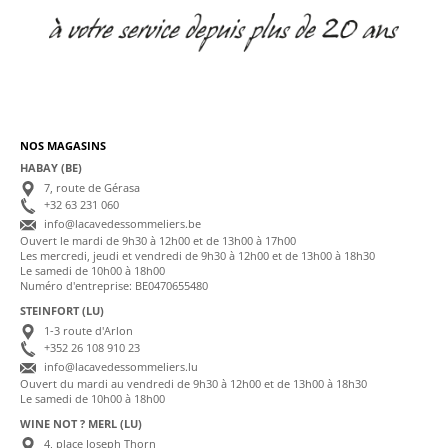
NOS MAGASINS
HABAY (BE)
7, route de Gérasa
+32 63 231 060
info@lacavedessommeliers.be
Ouvert le mardi de 9h30 à 12h00 et de 13h00 à 17h00
Les mercredi, jeudi et vendredi de 9h30 à 12h00 et de 13h00 à 18h30
Le samedi de 10h00 à 18h00
Numéro d'entreprise: BE0470655480
STEINFORT (LU)
1-3 route d'Arlon
+352 26 108 910 23
info@lacavedessommeliers.lu
Ouvert du mardi au vendredi de 9h30 à 12h00 et de 13h00 à 18h30
Le samedi de 10h00 à 18h00
WINE NOT ? MERL (LU)
4, place Joseph Thorn