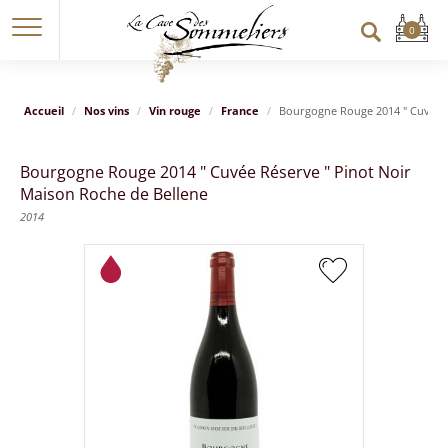
Accueil
Nos vins
Vin rouge
France
Bourgogne Rouge 2014 " Cuvée R
Bourgogne Rouge 2014 " Cuvée Réserve " Pinot Noir
Maison Roche de Bellene
2014