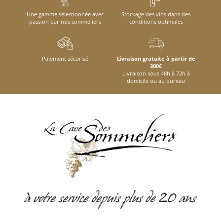
Une gamme sélectionnée avec
Stockage des vins dans des
passion par nos sommeliers
conditions optimales
Paiement sécurisé
Livraison gratuite à partir de
300€
Livraison sous 48h à 72h à
domicile ou au bureau