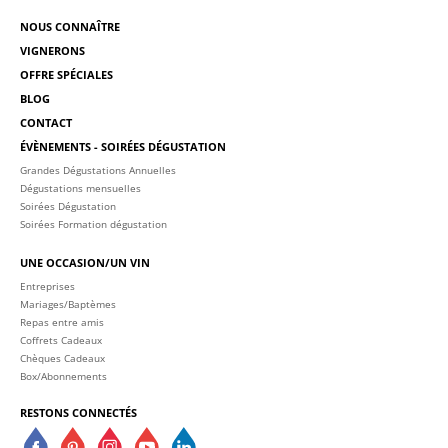
NOUS CONNAÎTRE
VIGNERONS
OFFRE SPÉCIALES
BLOG
CONTACT
ÉVÈNEMENTS - SOIRÉES DÉGUSTATION
Grandes Dégustations Annuelles
Dégustations mensuelles
Soirées Dégustation
Soirées Formation dégustation
UNE OCCASION/UN VIN
Entreprises
Mariages/Baptèmes
Repas entre amis
Coffrets Cadeaux
Chèques Cadeaux
Box/Abonnements
RESTONS CONNECTÉS