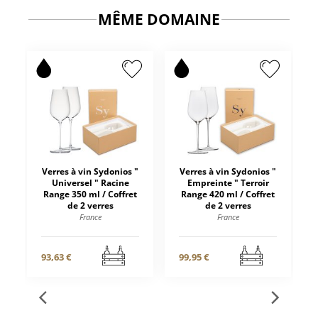
MÊME DOMAINE
Verres à vin Sydonios "
Verres à vin Sydonios "
Universel " Racine
Empreinte " Terroir
Range 350 ml / Coffret
Range 420 ml / Coffret
de 2 verres
de 2 verres
France
France
93,63 €
99,95 €