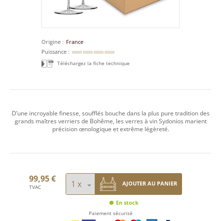
Origine
France
Puissance
Téléchargez la fiche technique
D’une incroyable finesse, soufflés bouche dans la plus pure tradition des
grands maîtres verriers de Bohême, les verres à vin Sydonios marient
précision œnologique et extrême légèreté.
99,95 €
AJOUTER AU PANIER
TVAC
En stock
Paiement sécurisé