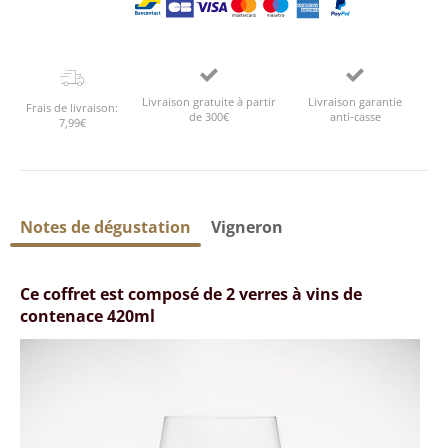
Livraison gratuite à partir
Livraison garantie
Frais de livraison:
de 300€
anti-casse
7,99€
Notes de dégustation
Vigneron
Ce coffret est composé de 2 verres à vins de
contenace 420ml