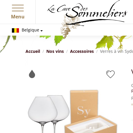
Menu
Belgique
Accueil
Nos vins
Accessoires
Verres à vin Syd