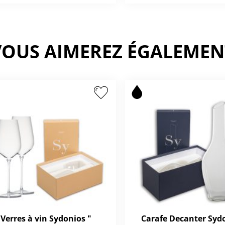
VOUS AIMEREZ ÉGALEMEN
Verres à vin Sydonios "
Carafe Decanter Sydo