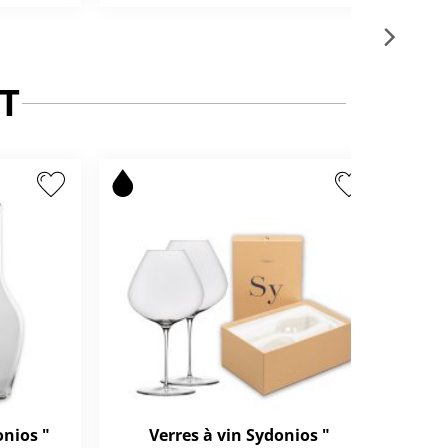
T
nios "
Verres à vin Sydonios "