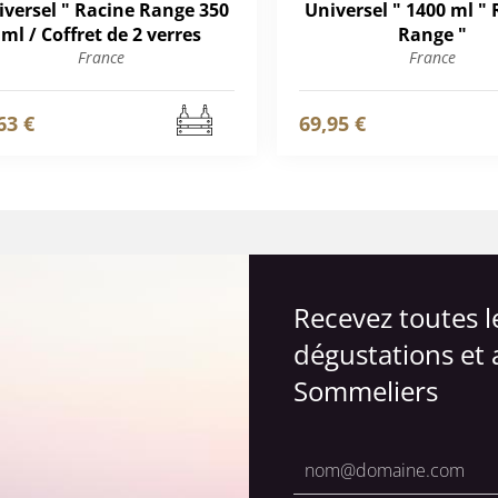
iversel " Racine Range 350
Universel " 1400 ml "
ml / Coffret de 2 verres
Range "
France
France
63 €
69,95 €
Recevez toutes 
dégustations et 
Sommeliers