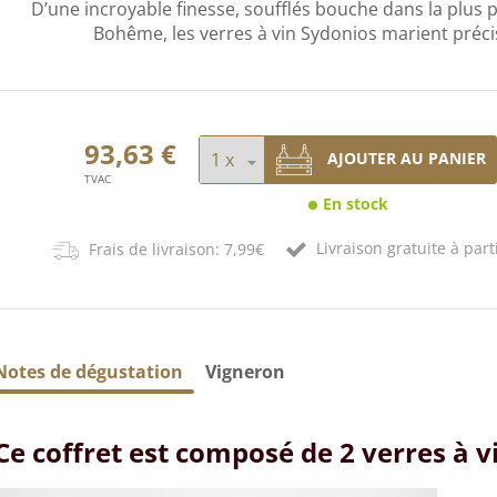
D’une incroyable finesse, soufflés bouche dans la plus 
Bohême, les verres à vin Sydonios marient préc
93,63 €
AJOUTER AU PANIER
TVAC
En stock
Livraison gratuite à part
Frais de livraison: 7,99€
Notes de dégustation
Vigneron
Ce coffret est composé de 2 verres à 