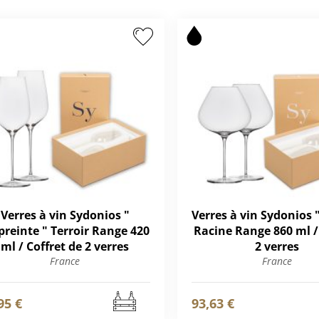
Verres à vin Sydonios "
Verres à vin Sydonios "
reinte " Terroir Range 420
Racine Range 860 ml /
ml / Coffret de 2 verres
2 verres
France
France
95 €
93,63 €