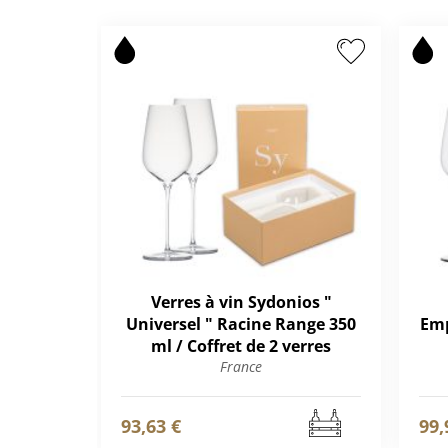
Verres à vin Sydonios "
Universel " Racine Range 350
Emp
ml / Coffret de 2 verres
France
93,63 €
99,