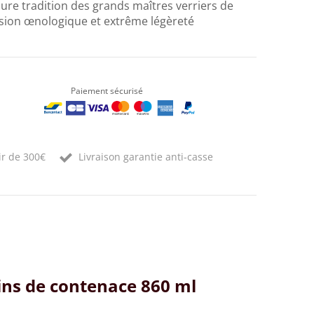
pure tradition des grands maîtres verriers de
ision œnologique et extrême légèreté
Paiement sécurisé
ir de 300€
Livraison garantie anti-casse
vins de contenace 860 ml