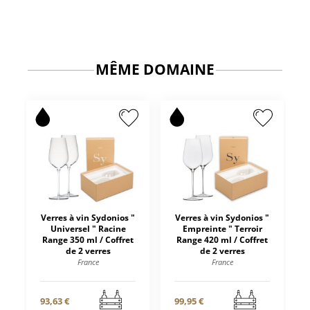
MÊME DOMAINE
Verres à vin Sydonios "
Verres à vin Sydonios "
Universel " Racine
Empreinte " Terroir
Range 350 ml / Coffret
Range 420 ml / Coffret
de 2 verres
de 2 verres
France
France
93,63 €
99,95 €