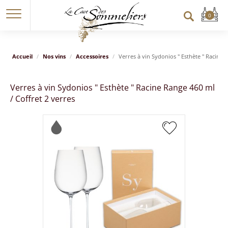
Accueil
Nos vins
Accessoires
Verres à vin Sydonios " Esthète " Racine R
Verres à vin Sydonios " Esthète " Racine Range 460 ml
/ Coffret 2 verres