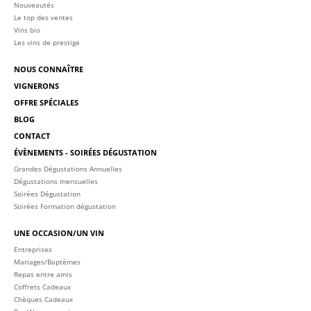
Nouveautés
Le top des ventes
Vins bio
Les vins de prestige
NOUS CONNAÎTRE
VIGNERONS
OFFRE SPÉCIALES
BLOG
CONTACT
ÉVÈNEMENTS - SOIRÉES DÉGUSTATION
Grandes Dégustations Annuelles
Dégustations mensuelles
Soirées Dégustation
Soirées Formation dégustation
UNE OCCASION/UN VIN
Entreprises
Mariages/Baptèmes
Repas entre amis
Coffrets Cadeaux
Chèques Cadeaux