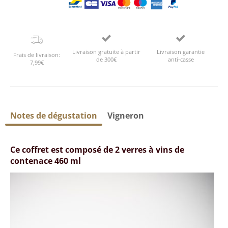
Livraison gratuite à partir
Livraison garantie
Frais de livraison:
de 300€
anti-casse
7,99€
Notes de dégustation
Vigneron
Ce coffret est composé de 2 verres à vins de
contenace 460 ml