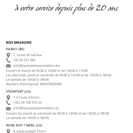
NOS MAGASINS
HABAY (BE)
7, route de Gérasa
+32 63 231 060
info@lacavedessommeliers.be
Ouvert le mardi de 9h30 à 12h00 et de 13h00 à 17h00
Les mercredi, jeudi et vendredi de 9h30 à 12h00 et de 13h00 à 18h30
Le samedi de 10h00 à 18h00
Numéro d'entreprise: BE0470655480
STEINFORT (LU)
1-3 route d'Arlon
+352 26 108 910 23
info@lacavedessommeliers.lu
Ouvert du mardi au vendredi de 9h30 à 12h00 et de 13h00 à 18h30
Le samedi de 10h00 à 18h00
WINE NOT ? MERL (LU)
4, place Joseph Thorn