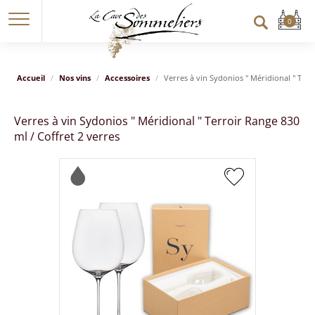
Accueil
Nos vins
Accessoires
Verres à vin Sydonios " Méridional " Terr
Verres à vin Sydonios " Méridional " Terroir Range 830
ml / Coffret 2 verres