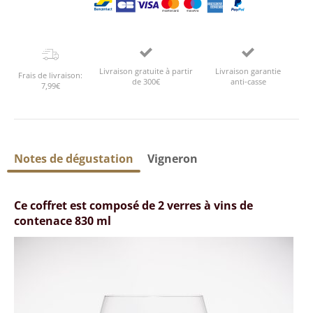
Livraison gratuite à partir
Livraison garantie
Frais de livraison:
de 300€
anti-casse
7,99€
Notes de dégustation
Vigneron
Ce coffret est composé de 2 verres à vins de
contenace 830 ml