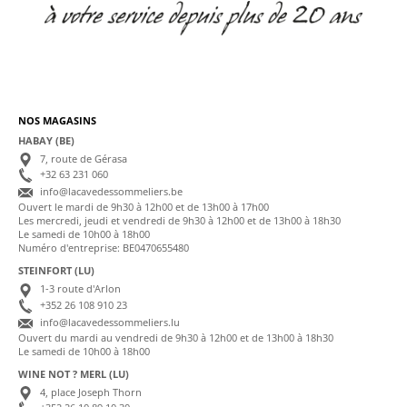
NOS MAGASINS
HABAY (BE)
7, route de Gérasa
+32 63 231 060
info@lacavedessommeliers.be
Ouvert le mardi de 9h30 à 12h00 et de 13h00 à 17h00
Les mercredi, jeudi et vendredi de 9h30 à 12h00 et de 13h00 à 18h30
Le samedi de 10h00 à 18h00
Numéro d'entreprise: BE0470655480
STEINFORT (LU)
1-3 route d'Arlon
+352 26 108 910 23
info@lacavedessommeliers.lu
Ouvert du mardi au vendredi de 9h30 à 12h00 et de 13h00 à 18h30
Le samedi de 10h00 à 18h00
WINE NOT ? MERL (LU)
4, place Joseph Thorn