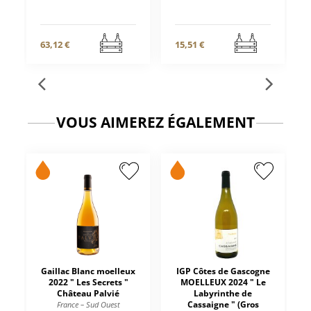
63,12 €
15,51 €
VOUS AIMEREZ ÉGALEMENT
Gaillac Blanc moelleux
IGP Côtes de Gascogne
2022 " Les Secrets "
MOELLEUX 2024 " Le
Château Palvié
Labyrinthe de
Cassaigne " (Gros
France – Sud Ouest