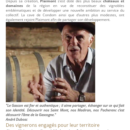
Depuis sa création,
Plaimont
s’est doté des plus beaux
châteaux et
domaines
de la région en vue de reconstituer des vignobles
emblématiques et de développer une nouvelle ambition au service du
collectif. La cave de Condom ainsi que d’autres plus modestes, ont
également rejoint Plaimont afin de partager son développement.
"Le Gascon est fier et authentique ; il aime partager, échanger sur ce qui fait
son identité. Découvrir nos Saint Mont, nos Madiran, nos Pacherenc c’est
découvrir l’âme de la Gascogne."
André Dubosc
Des vignerons engagés pour leur territoire