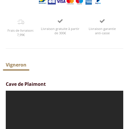
Livraison gratuite à partir
Livraison garantie
Frais de livraison:
de 300€
anti-casse
7,99€
Vigneron
Cave de Plaimont