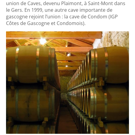
union de Caves, devenu Plaimont, à Saint-Mont dans
le Gers. En 1999, une autre cave importante de
gascogne rejoint l’union : la cave de Condom (IGP
Côtes de Gascogne et Condomois).