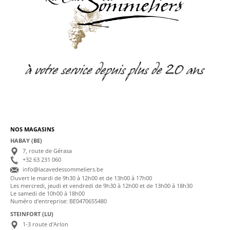
NOS MAGASINS
HABAY (BE)
7, route de Gérasa
+32 63 231 060
info@lacavedessommeliers.be
Ouvert le mardi de 9h30 à 12h00 et de 13h00 à 17h00
Les mercredi, jeudi et vendredi de 9h30 à 12h00 et de 13h00 à 18h30
Le samedi de 10h00 à 18h00
Numéro d'entreprise: BE0470655480
STEINFORT (LU)
1-3 route d'Arlon