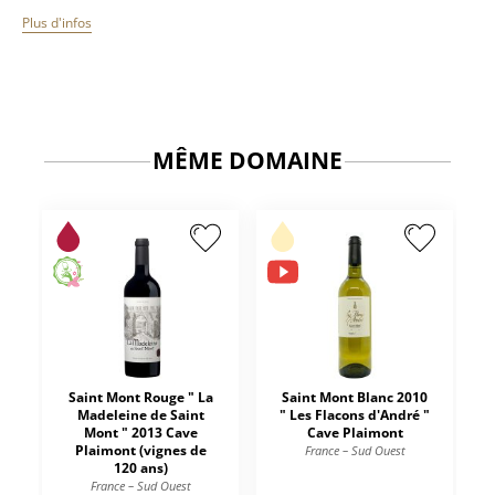
Plus d'infos
MÊME DOMAINE
Saint Mont Rouge " La
Saint Mont Blanc 2010
Madeleine de Saint
" Les Flacons d'André "
Mont " 2013 Cave
Cave Plaimont
Plaimont (vignes de
France – Sud Ouest
120 ans)
France – Sud Ouest