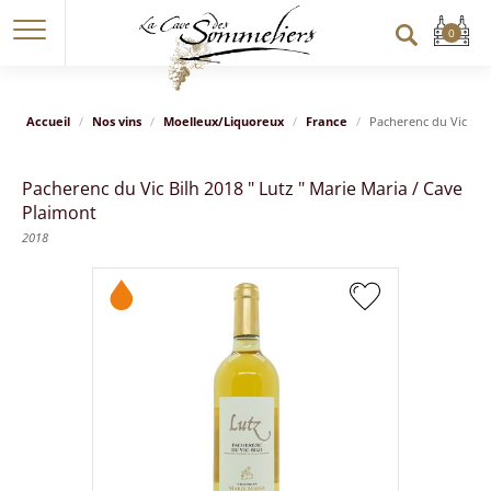
Accueil
Nos vins
Moelleux/Liquoreux
France
Pacherenc du Vic Bilh
Pacherenc du Vic Bilh 2018 " Lutz " Marie Maria / Cave
Plaimont
2018