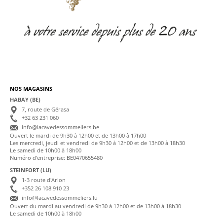
NOS MAGASINS
HABAY (BE)
7, route de Gérasa
+32 63 231 060
info@lacavedessommeliers.be
Ouvert le mardi de 9h30 à 12h00 et de 13h00 à 17h00
Les mercredi, jeudi et vendredi de 9h30 à 12h00 et de 13h00 à 18h30
Le samedi de 10h00 à 18h00
Numéro d'entreprise: BE0470655480
STEINFORT (LU)
1-3 route d'Arlon
+352 26 108 910 23
info@lacavedessommeliers.lu
Ouvert du mardi au vendredi de 9h30 à 12h00 et de 13h00 à 18h30
Le samedi de 10h00 à 18h00