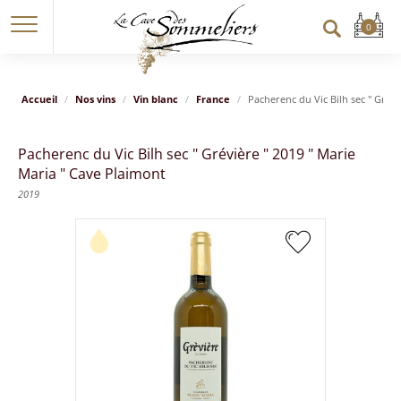
Accueil
Nos vins
Vin blanc
France
Pacherenc du Vic Bilh sec " Grévi
Pacherenc du Vic Bilh sec " Grévière " 2019 " Marie
Maria " Cave Plaimont
2019