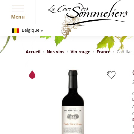
Menu
Belgique
Accueil
Nos vins
Vin rouge
France
Cadillac