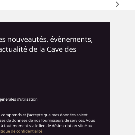
les nouveautés, évènements,
actualité de la Cave des
générales d’utilisation
je comprends et j'accepte que mes données soient
ases de données de nos fournisseurs de services. Vous
à tout moment via le lien de désinscription situé au
itique de confidentialité