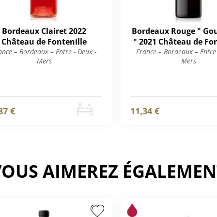
Bordeaux Clairet 2022
Bordeaux Rouge " G
Château de Fontenille
" 2021 Château de Fon
ance – Bordeaux – Entre - Deux -
France – Bordeaux – Entre 
Mers
Mers
87 €
11,34 €
VOUS AIMEREZ ÉGALEMEN