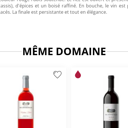
cassis), d'épices et un boisé raffiné. En bouche, le vin es
racés. La finale est persistante et tout en élégance.
MÊME DOMAINE