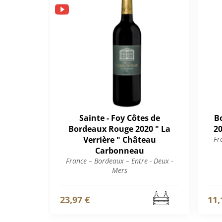
Sainte - Foy Côtes de
B
Bordeaux Rouge 2020 " La
20
Verrière " Château
Fr
Carbonneau
France – Bordeaux – Entre - Deux -
Mers
23,97 €
11,