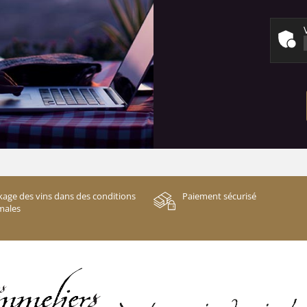
kage des vins dans des conditions
Paiement sécurisé
males