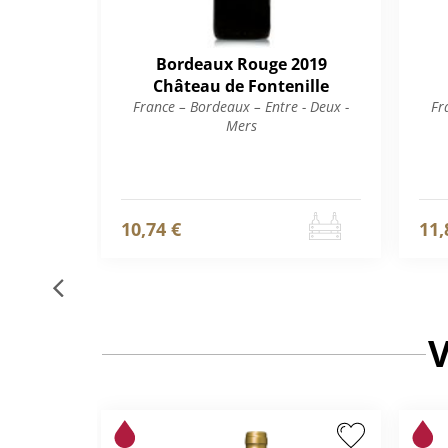
Bordeaux Rouge 2019
Château de Fontenille
France – Bordeaux – Entre - Deux -
Fr
Mers
10,74 €
11,