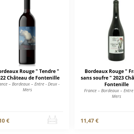
ordeaux Rouge " Tendre "
Bordeaux Rouge " Fr
22 Château de Fontenille
sans soufre " 2023 Ch
ance – Bordeaux – Entre - Deux -
Fontenille
Mers
France – Bordeaux – Entre 
Mers
10 €
11,47 €