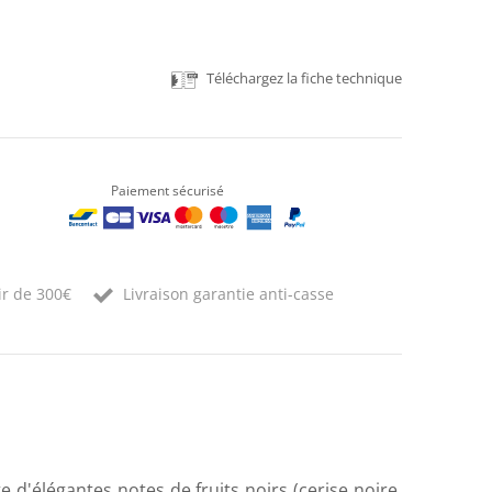
Téléchargez la fiche technique
Paiement sécurisé
ir de 300€
Livraison garantie anti-casse
 d'élégantes notes de fruits noirs (cerise noire,