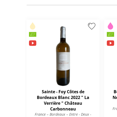
Sainte - Foy Côtes de
B
Bordeaux Blanc 2022 " La
No
Verrière " Château
Carbonneau
Fr
France – Bordeaux – Entre - Deux -