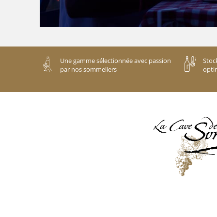
Une gamme sélectionnée avec passion
Stoc
par nos sommeliers
opti