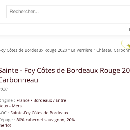
 Foy Côtes de Bordeaux Rouge 2020 " La Verrière " Château Carbon
Sainte - Foy Côtes de Bordeaux Rouge 20
Carbonneau
2020
Origine
France
/
Bordeaux
/
Entre -
Deux - Mers
AOC
Sainte-Foy Côtes de Bordeaux
Cépage
80% cabernet sauvignon, 20%
merlot