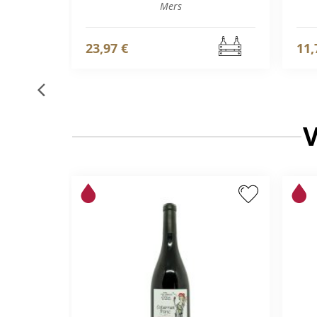
Mers
23,97 €
11,