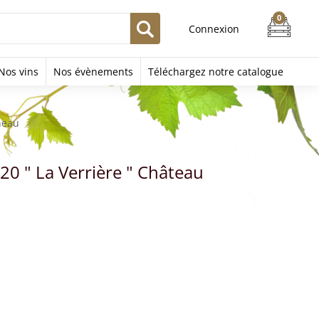
Connexion
Nos vins
Nos évènements
Téléchargez notre catalogue
neau
20 " La Verrière " Château