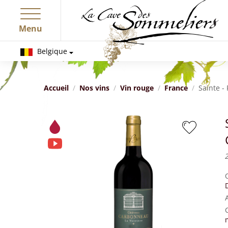
Menu
Belgique
Accueil
Nos vins
Vin rouge
France
Sainte -