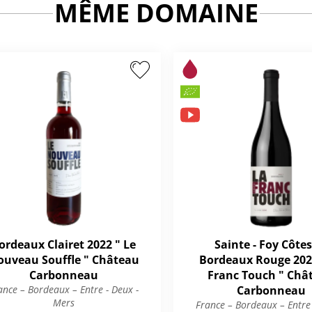
MÊME DOMAINE
ordeaux Clairet 2022 " Le
Sainte - Foy Côtes
uveau Souffle " Château
Bordeaux Rouge 202
Carbonneau
Franc Touch " Châ
ance – Bordeaux – Entre - Deux -
Carbonneau
Mers
France – Bordeaux – Entre 