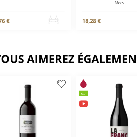
Mers
76 €
18,28 €
VOUS AIMEREZ ÉGALEMEN