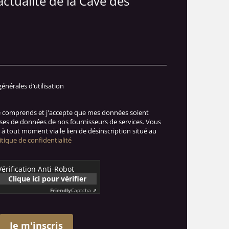
actualité de la Cave des
générales d’utilisation
je comprends et j'accepte que mes données soient
ases de données de nos fournisseurs de services. Vous
à tout moment via le lien de désinscription situé au
itique de confidentialité
Vérification Anti-Robot
Clique ici pour vérifier
Friendly
Captcha ⇗
Je m'inscris