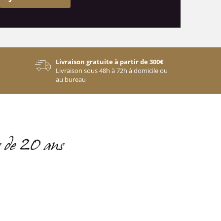
Livraison gratuite à partir de 300€
Livraison sous 48h à 72h à domicile ou
au bureau