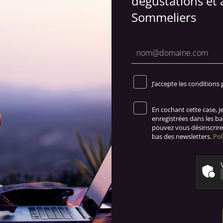
dégustations et 
Sommeliers
J’accepte les conditions 
En cochant cette case, 
enregistrées dans les b
pouvez vous désinscrire 
bas des newsletters.
Pol