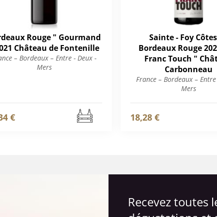
rdeaux Rouge " Gourmand
Sainte - Foy Côtes
2021 Château de Fontenille
Bordeaux Rouge 202
ance – Bordeaux – Entre - Deux -
Franc Touch " Châ
Mers
Carbonneau
France – Bordeaux – Entre 
Mers
34 €
18,28 €
Recevez toutes 