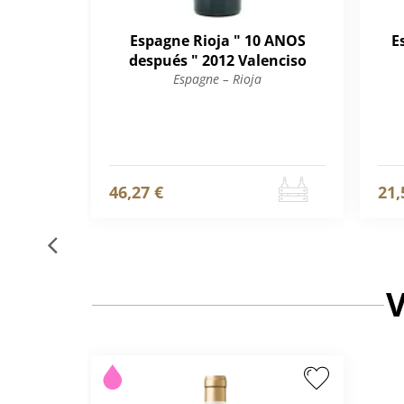
Espagne Rioja " 10 ANOS
E
después " 2012 Valenciso
Espagne – Rioja
46,27 €
21,