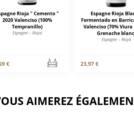
spagne Rioja " Cemento "
Espagne Rioja Bla
2020 Valenciso (100%
Fermentado en Barrica
Tempranillo)
Valenciso (70% Viura
Espagne – Rioja
Grenache blanc
Espagne – Rioja
59 €
23,97 €
VOUS AIMEREZ ÉGALEMEN