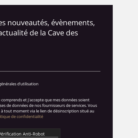
les nouveautés, évènements,
actualité de la Cave des
générales d’utilisation
je comprends et j'accepte que mes données soient
ases de données de nos fournisseurs de services. Vous
à tout moment via le lien de désinscription situé au
itique de confidentialité
Vérification Anti-Robot