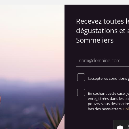
Recevez toutes 
dégustations et 
Sommeliers
J’accepte les conditions 
En cochant cette case, 
enregistrées dans les b
pouvez vous désinscrire 
bas des newsletters.
Pol