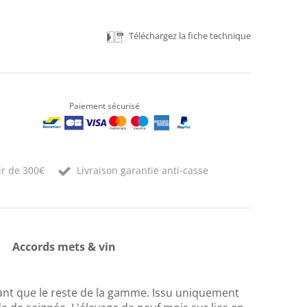
Téléchargez la fiche technique
Paiement sécurisé
ir de 300€
Livraison garantie anti-casse
Accords mets & vin
utant que le reste de la gamme. Issu uniquement