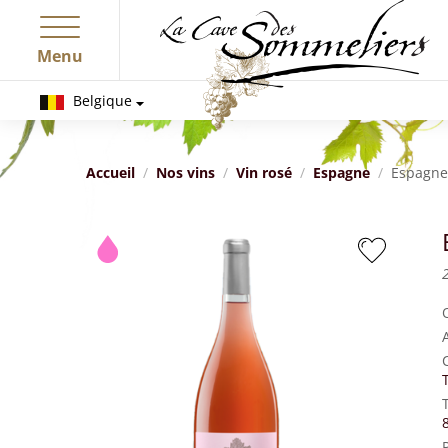
Menu
Belgique
Accueil
Nos vins
Vin rosé
Espagne
Espagne 