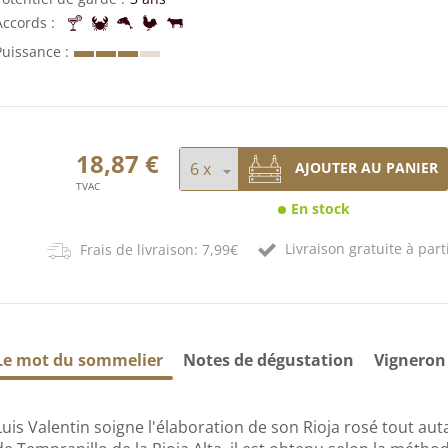
Accords
Puissance
18,87 €
AJOUTER AU PANIER
TVAC
En stock
Livraison gratuite à part
Frais de livraison: 7,99€
Le mot du sommelier
Notes de dégustation
Vigneron
Luis Valentin soigne l'élaboration de son Rioja rosé tout a