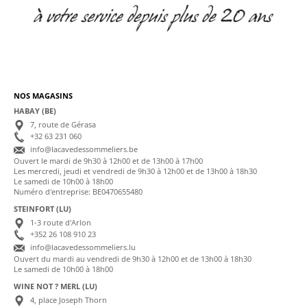
NOS MAGASINS
HABAY (BE)
7, route de Gérasa
+32 63 231 060
info@lacavedessommeliers.be
Ouvert le mardi de 9h30 à 12h00 et de 13h00 à 17h00
Les mercredi, jeudi et vendredi de 9h30 à 12h00 et de 13h00 à 18h30
Le samedi de 10h00 à 18h00
Numéro d'entreprise: BE0470655480
STEINFORT (LU)
1-3 route d'Arlon
+352 26 108 910 23
info@lacavedessommeliers.lu
Ouvert du mardi au vendredi de 9h30 à 12h00 et de 13h00 à 18h30
Le samedi de 10h00 à 18h00
WINE NOT ? MERL (LU)
4, place Joseph Thorn