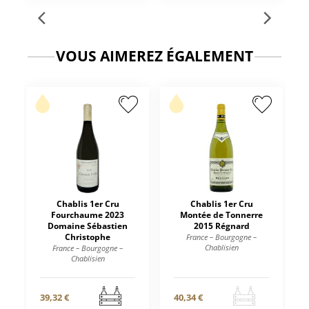
VOUS AIMEREZ ÉGALEMENT
Chablis 1er Cru
Chablis 1er Cru
Fourchaume 2023
Montée de Tonnerre
Domaine Sébastien
2015 Régnard
Christophe
France – Bourgogne –
Chablisien
France – Bourgogne –
Chablisien
39,32 €
40,34 €