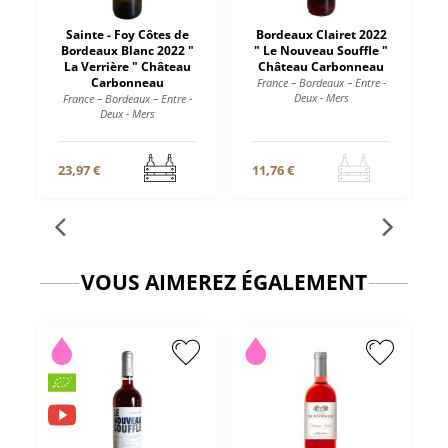
Sainte - Foy Côtes de
Bordeaux Clairet 2022
Bordeaux Blanc 2022 "
" Le Nouveau Souffle "
La Verrière " Château
Château Carbonneau
Carbonneau
France – Bordeaux – Entre -
Deux - Mers
France – Bordeaux – Entre -
Deux - Mers
23,97 €
11,76 €
VOUS AIMEREZ ÉGALEMENT