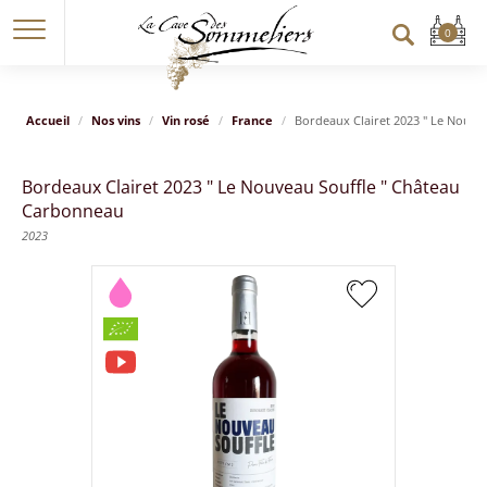
Accueil
Nos vins
Vin rosé
France
Bordeaux Clairet 2023 " Le Nouve
Bordeaux Clairet 2023 " Le Nouveau Souffle " Château
Carbonneau
2023