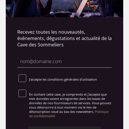
Recevez toutes les nouveautés,
évènements, dégustations et actualité de la
Cave des Sommeliers
J’accepte les conditions générales d’utilisation
En cochant cette case, je comprends et j'accepte que
mes données soient enregistrées dans les bases de
données de nos fournisseurs de services. Vous pouvez
vous désinscrire à tout moment via le lien de
désinscription situé au bas des newsletters.
Politique
de confidentialité