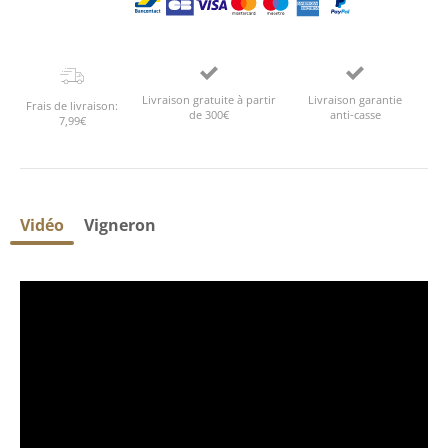
Livraison gratuite à partir
Livraison garantie
Frais de livraison:
de 300€
anti-casse
7,99€
Vidéo
Vigneron