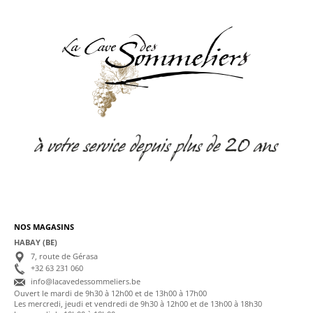
NOS MAGASINS
HABAY (BE)
7, route de Gérasa
+32 63 231 060
info@lacavedessommeliers.be
Ouvert le mardi de 9h30 à 12h00 et de 13h00 à 17h00
Les mercredi, jeudi et vendredi de 9h30 à 12h00 et de 13h00 à 18h30