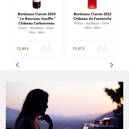
Bordeaux Clairet 2024
Bordeaux Clairet 2022
" Le Nouveau Souffle "
Château de Fontenille
Château Carbonneau
France – Bordeaux – Entre -
Deux - Mers
France – Bordeaux – Entre -
Deux - Mers
12,40 €
11,87 €