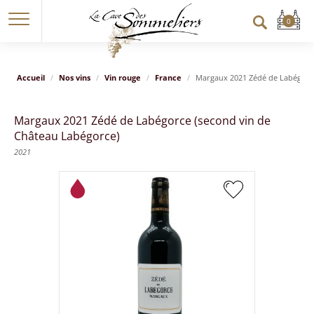
Accueil
Nos vins
Vin rouge
France
Margaux 2021 Zédé de Labégorce
Margaux 2021 Zédé de Labégorce (second vin de
Château Labégorce)
2021