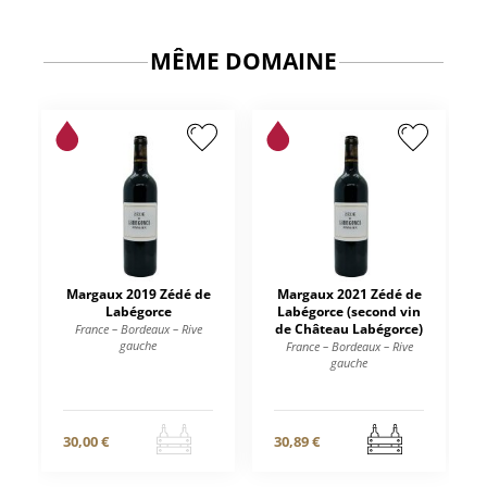
MÊME DOMAINE
Margaux 2019 Zédé de
Margaux 2021 Zédé de
Labégorce
Labégorce (second vin
de Château Labégorce)
France – Bordeaux – Rive
gauche
France – Bordeaux – Rive
gauche
30,00 €
30,89 €