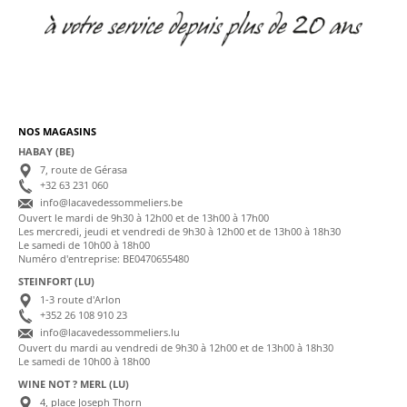
NOS MAGASINS
HABAY (BE)
7, route de Gérasa
+32 63 231 060
info@lacavedessommeliers.be
Ouvert le mardi de 9h30 à 12h00 et de 13h00 à 17h00
Les mercredi, jeudi et vendredi de 9h30 à 12h00 et de 13h00 à 18h30
Le samedi de 10h00 à 18h00
Numéro d'entreprise: BE0470655480
STEINFORT (LU)
1-3 route d'Arlon
+352 26 108 910 23
info@lacavedessommeliers.lu
Ouvert du mardi au vendredi de 9h30 à 12h00 et de 13h00 à 18h30
Le samedi de 10h00 à 18h00
WINE NOT ? MERL (LU)
4, place Joseph Thorn