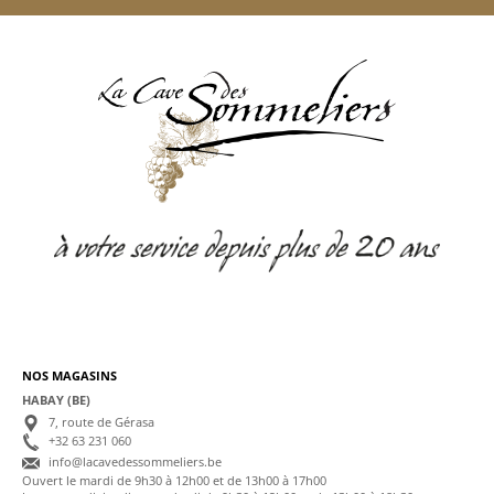
NOS MAGASINS
HABAY (BE)
7, route de Gérasa
+32 63 231 060
info@lacavedessommeliers.be
Ouvert le mardi de 9h30 à 12h00 et de 13h00 à 17h00