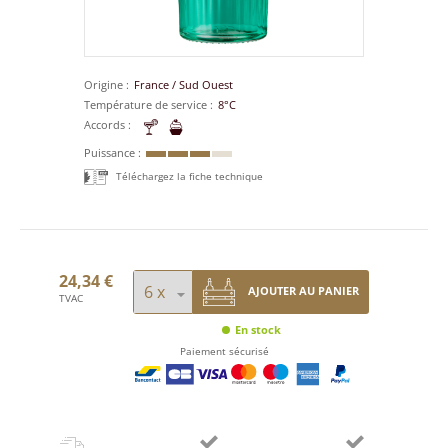
Origine
France
/
Sud Ouest
Température de service
8°C
Accords
Puissance
Téléchargez la fiche technique
24,34 €
AJOUTER AU PANIER
TVAC
En stock
Paiement sécurisé