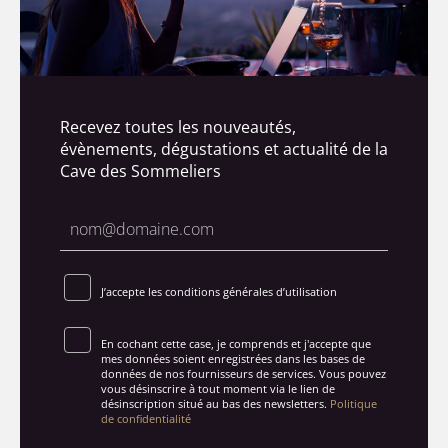
Recevez toutes les nouveautés,
évènements, dégustations et actualité de la
Cave des Sommeliers
J’accepte les conditions générales d’utilisation
En cochant cette case, je comprends et j'accepte que
mes données soient enregistrées dans les bases de
données de nos fournisseurs de services. Vous pouvez
vous désinscrire à tout moment via le lien de
désinscription situé au bas des newsletters.
Politique
de confidentialité