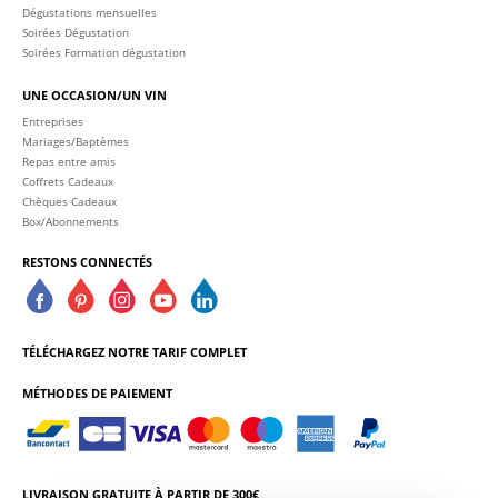
Dégustations mensuelles
Soirées Dégustation
Soirées Formation dégustation
UNE OCCASION/UN VIN
Entreprises
Mariages/Baptèmes
Repas entre amis
Coffrets Cadeaux
Chèques Cadeaux
Box/Abonnements
RESTONS CONNECTÉS
TÉLÉCHARGEZ NOTRE TARIF COMPLET
MÉTHODES DE PAIEMENT
LIVRAISON GRATUITE À PARTIR DE 300€