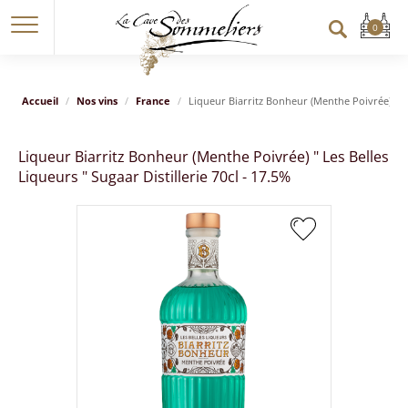
Accueil
Nos vins
France
Liqueur Biarritz Bonheur (Menthe Poivrée) " Les
Liqueur Biarritz Bonheur (Menthe Poivrée) " Les Belles
Liqueurs " Sugaar Distillerie 70cl - 17.5%