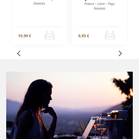
Nantais
France – Loire – Pays
Nantais
10,99 €
9,85 €