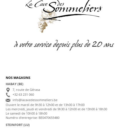
NOS MAGASINS
HABAY (BE)
7, route de Gérasa
+32 63 231 060
info@lacavedessommeliers.be
Ouvert le mardi de 9h30 à 12h00 et de 13h00 à 17h00
Les mercredi, jeudi et vendredi de 9h30 à 12h00 et de 13h00 à 18h30
Le samedi de 10h00 à 18h00
Numéro d'entreprise: BE0470655480
STEINFORT (LU)