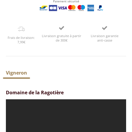
Paiement sécurisé
Livraison gratuite à partir
Livraison garantie
Frais de livraison:
de 300€
anti-casse
7,99€
Vigneron
Domaine de la Ragotière