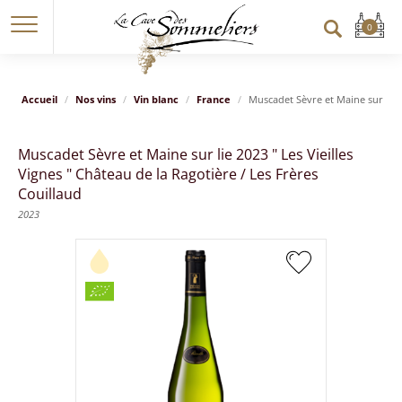
Accueil
Nos vins
Vin blanc
France
Muscadet Sèvre et Maine sur lie 2
Muscadet Sèvre et Maine sur lie 2023 " Les Vieilles
Vignes " Château de la Ragotière / Les Frères
Couillaud
2023