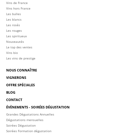
Vins de France
Vins hors France
Les bulles
Les blancs
Les rosés
Les rouges
Les spiritueux
Nouveautés
Le top des ventes
Vins bio
Les vins de prestige
NOUS CONNAÎTRE
VIGNERONS
OFFRE SPÉCIALES
BLOG
CONTACT
ÉVÈNEMENTS - SOIRÉES DÉGUSTATION
Grandes Dégustations Annuelles
Dégustations mensuelles
Soirées Dégustation
Soirées Formation dégustation