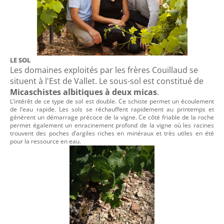
LE SOL
Les domaines exploités par les frères Couillaud se
situent à l'Est de Vallet. Le sous-sol est constitué de
Micaschistes albitiques à deux micas
.
L’intérêt de ce type de sol est double. Ce schiste permet un écoulement
de l’eau rapide. Les sols se réchauffent rapidement au printemps et
génèrent un démarrage précoce de la vigne. Ce côté friable de la roche
permet également un enracinement profond de la vigne où les racines
trouvent des poches d’argiles riches en minéraux et très utiles en été
pour la ressource en eau.