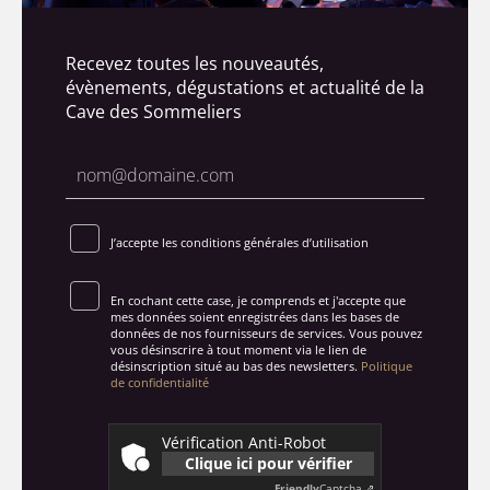
Recevez toutes les nouveautés,
évènements, dégustations et actualité de la
Cave des Sommeliers
J’accepte les conditions générales d’utilisation
En cochant cette case, je comprends et j'accepte que
mes données soient enregistrées dans les bases de
données de nos fournisseurs de services. Vous pouvez
vous désinscrire à tout moment via le lien de
désinscription situé au bas des newsletters.
Politique
de confidentialité
Vérification Anti-Robot
Clique ici pour vérifier
Friendly
Captcha ⇗