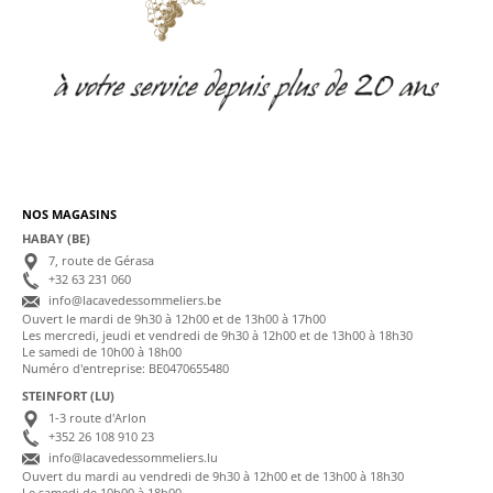
NOS MAGASINS
HABAY (BE)
7, route de Gérasa
+32 63 231 060
info@lacavedessommeliers.be
Ouvert le mardi de 9h30 à 12h00 et de 13h00 à 17h00
Les mercredi, jeudi et vendredi de 9h30 à 12h00 et de 13h00 à 18h30
Le samedi de 10h00 à 18h00
Numéro d'entreprise: BE0470655480
STEINFORT (LU)
1-3 route d'Arlon
+352 26 108 910 23
info@lacavedessommeliers.lu
Ouvert du mardi au vendredi de 9h30 à 12h00 et de 13h00 à 18h30
Le samedi de 10h00 à 18h00