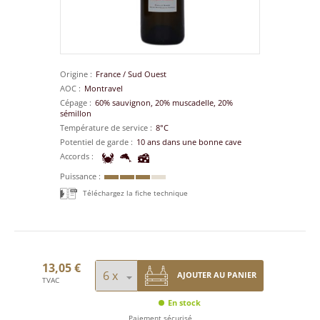
Origine
France
/
Sud Ouest
AOC
Montravel
Cépage
60% sauvignon, 20% muscadelle, 20%
sémillon
Température de service
8°C
Potentiel de garde
10 ans dans une bonne cave
Accords
Puissance
Téléchargez la fiche technique
13,05 €
AJOUTER AU PANIER
TVAC
En stock
Paiement sécurisé