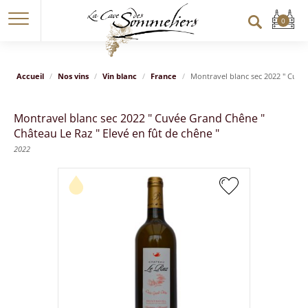
Accueil
Nos vins
Vin blanc
France
Montravel blanc sec 2022 " Cuvée
Montravel blanc sec 2022 " Cuvée Grand Chêne "
Château Le Raz " Elevé en fût de chêne "
2022