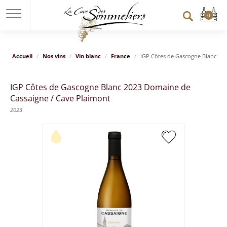
Accueil
Nos vins
Vin blanc
France
IGP Côtes de Gascogne Blanc 20
IGP Côtes de Gascogne Blanc 2023 Domaine de
Cassaigne / Cave Plaimont
2023