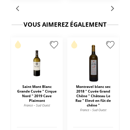
VOUS AIMEREZ ÉGALEMENT
Saint Mont Blanc
Montravel blanc sec
Grande Cuvée " Cirque
2018 " Cuvée Grand
Nord " 2019 Cave
Chêne " Château Le
Plaimont
Raz " Elevé en fût de
chêne "
France – Sud Ouest
France – Sud Ouest