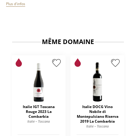
Plus d'infos
MÊME DOMAINE
Italie IGT Toscana
Italie DOCG Vino
Rouge 2023 La
Nobile di
Combarbia
Montepulciano Riserva
2019 La Combarbia
Italie – Toscana
Italie – Toscana