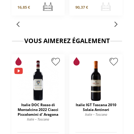
16,85 €
90,37 €
VOUS AIMEREZ ÉGALEMENT
Italie DOC Rosso di
Italie IGT Toscana 2010
Montalcino 2022 Ciacci
Solaia Antinori
Piccolomini d' Aragona
Italie – Toscana
Italie – Toscana