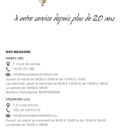
NOS MAGASINS
HABAY (BE)
7, route de Gérasa
+32 63 231 060
info@lacavedessommeliers.be
Ouvert le mardi de 9h30 à 12h00 et de 13h00 à 17h00
Les mercredi, jeudi et vendredi de 9h30 à 12h00 et de 13h00 à 18h30
Le samedi de 10h00 à 18h00
Numéro d'entreprise: BE0470655480
STEINFORT (LU)
1-3 route d'Arlon
+352 26 108 910 23
info@lacavedessommeliers.lu
Ouvert du mardi au vendredi de 9h30 à 12h00 et de 13h00 à 18h30
Le samedi de 10h00 à 18h00