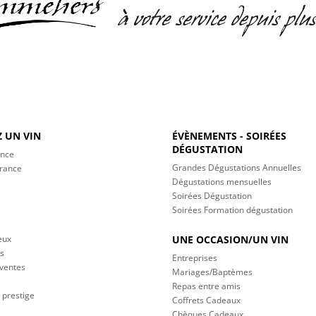
 UN VIN
ÉVÈNEMENTS - SOIRÉES
DÉGUSTATION
ance
Grandes Dégustations Annuelles
France
Dégustations mensuelles
Soirées Dégustation
Soirées Formation dégustation
eux
UNE OCCASION/UN VIN
s
Entreprises
 ventes
Mariages/Baptèmes
Repas entre amis
 prestige
Coffrets Cadeaux
Chèques Cadeaux