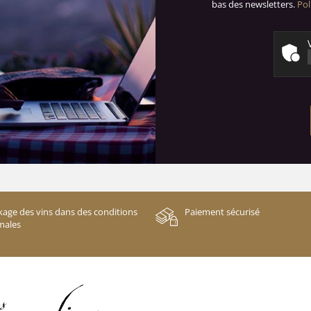
bas des newsletters.
Pol
kage des vins dans des conditions
Paiement sécurisé
males