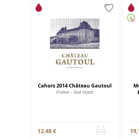
Cahors 2014 Château Gautoul
Mo
France – Sud Ouest
12,48 €
19,