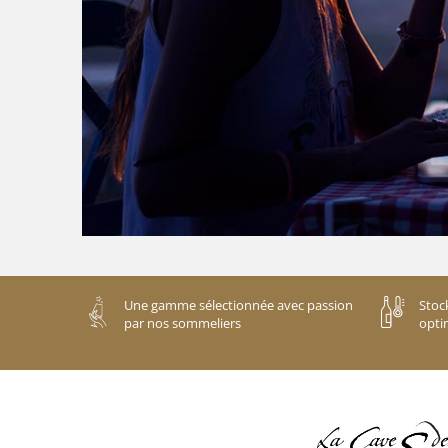
Une gamme sélectionnée avec passion
Stoc
par nos sommeliers
opti