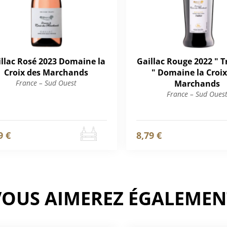
llac Rosé 2023 Domaine la
Gaillac Rouge 2022 " T
Croix des Marchands
" Domaine la Croix
France – Sud Ouest
Marchands
France – Sud Oues
9 €
8,79 €
VOUS AIMEREZ ÉGALEMEN