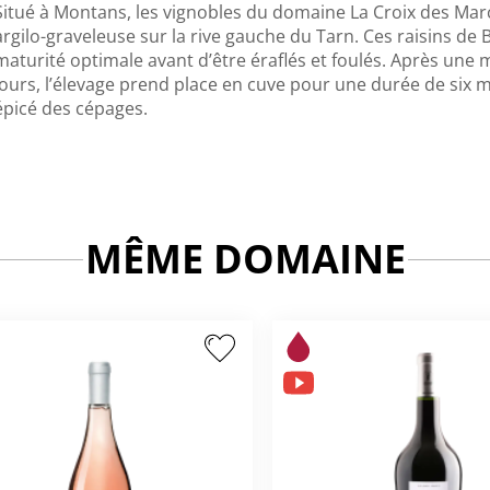
Situé à Montans, les vignobles du domaine La Croix des Mar
argilo-graveleuse sur la rive gauche du Tarn. Ces raisins de 
maturité optimale avant d’être éraflés et foulés. Après une 
jours, l’élevage prend place en cuve pour une durée de six mo
épicé des cépages.
MÊME DOMAINE