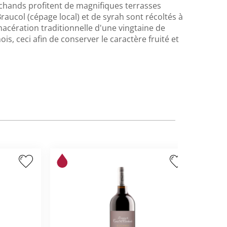
chands profitent de magnifiques terrasses
Braucol (cépage local) et de syrah sont récoltés à
macération traditionnelle d'une vingtaine de
is, ceci afin de conserver le caractère fruité et