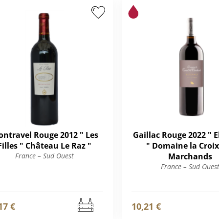
ntravel Rouge 2012 " Les
Gaillac Rouge 2022 " 
Filles " Château Le Raz "
" Domaine la Croix
France – Sud Ouest
Marchands
France – Sud Oues
17 €
10,21 €