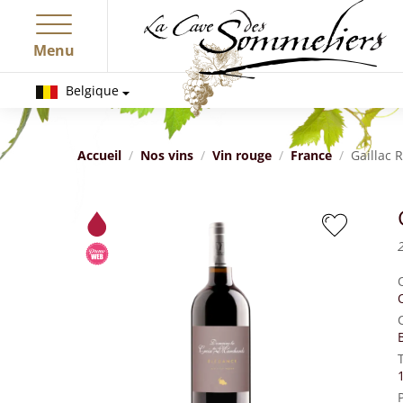
Menu
Belgique
Accueil
Nos vins
Vin rouge
France
Gaillac 