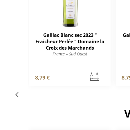
Gaillac Blanc sec 2023 "
Gai
Fraicheur Perlée " Domaine la
Croix des Marchands
France – Sud Ouest
8,79 €
8,7