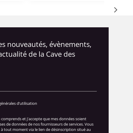
les nouveautés, évènements,
actualité de la Cave des
générales d’utilisation
je comprends et j'accepte que mes données soient
ases de données de nos fournisseurs de services. Vous
à tout moment via le lien de désinscription situé au