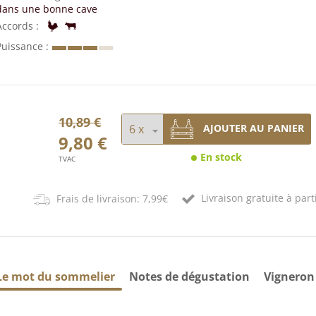
dans une bonne cave
Accords
Puissance
10,89 €
AJOUTER AU PANIER
9,80 €
En stock
TVAC
Livraison gratuite à part
Frais de livraison: 7,99€
Le mot du sommelier
Notes de dégustation
Vigneron