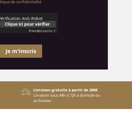
itique de confidentialité
Vérification Anti-Robot
Clique ici pour vérifier
Friendly
Captcha ⇗
Je m'inscris
Livraison gratuite à partir de 300€
Livraison sous 48h à 72h à domicile ou
au bureau