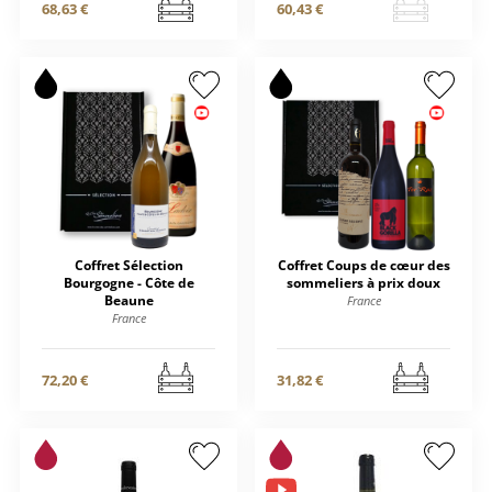
68,63 €
60,43 €
Coffret Sélection
Coffret Coups de cœur des
Bourgogne - Côte de
sommeliers à prix doux
Beaune
France
France
72,20 €
31,82 €