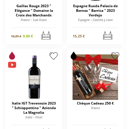
Gaillac Rouge 2023 "
Espagne Rueda Palacio de
Elégance " Domaine la
Bornos " Barrica " 2023
Croix des Marchands
Verdejo
France – Sud Ouest
Espagne – Castilla y Leon
9,80 €
15,25 €
10,89 €
Italie IGT Trevenezie 2023
Chèque Cadeau 250 €
" Schioppettino " Azienda
France
La Magnolia
Italie – Friuli