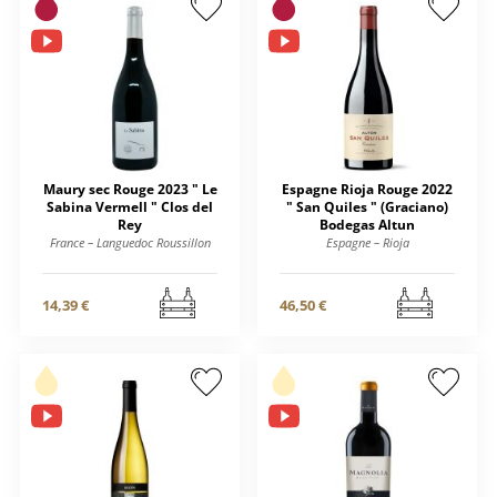
Maury sec Rouge 2023 " Le
Espagne Rioja Rouge 2022
Sabina Vermell " Clos del
" San Quiles " (Graciano)
Rey
Bodegas Altun
France – Languedoc Roussillon
Espagne – Rioja
14,39 €
46,50 €