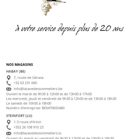
NOS MAGASINS
HABAY (BE)
7, route de Gérasa
+32 63 231 060
info@lacavedessommeliers.be
Ouvert le mardi de 9h30 à 12h00 et de 13h00 à 17h00
Les mercredi, jeudi et vendredi de 9h30 à 12h00 et de 13h00 à 18h30
Le samedi de 10h00 à 18h00
Numéro d'entreprise: BE0470655480
STEINFORT (LU)
1-3 route d'Arlon
+352 26 108 910 23
info@lacavedessommeliers.lu
Ouvert du mardi au vendredi de 9h30 à 12h00 et de 13h00 à 18h30