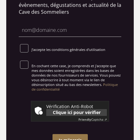
évènements, dégustations et actualité de la
Cave des Sommeliers
J’accepte les conditions générales d’utilisation
En cochant cette case, je comprends et j'accepte que
mes données soient enregistrées dans les bases de
données de nos fournisseurs de services. Vous pouvez
vous désinscrire à tout moment via le lien de
désinscription situé au bas des newsletters.
Politique
de confidentialité
Vérification Anti-Robot
Clique ici pour vérifier
Friendly
Captcha ⇗