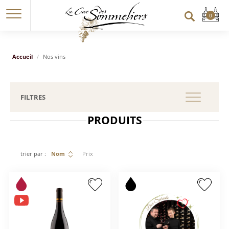
Accueil
Nos vins
FILTRES
PRODUITS
trier par :
Nom
Prix