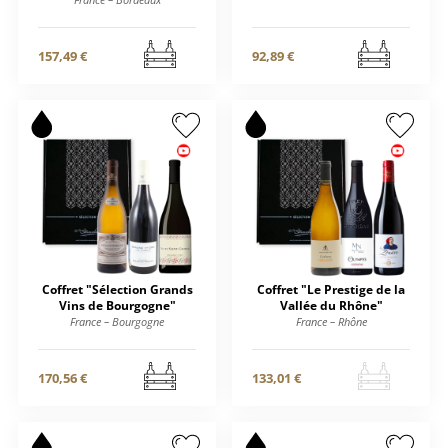
157,49 €
92,89 €
Coffret "Sélection Grands
Coffret "Le Prestige de la
Vins de Bourgogne"
Vallée du Rhône"
France – Bourgogne
France – Rhône
170,56 €
133,01 €